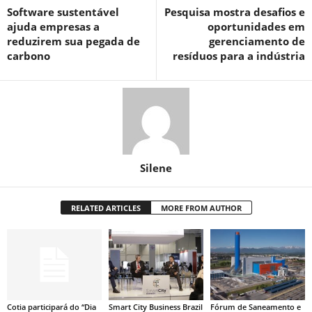
Software sustentável
Pesquisa mostra desafios e
ajuda empresas a
oportunidades em
reduzirem sua pegada de
gerenciamento de
carbono
resíduos para a indústria
Silene
RELATED ARTICLES
MORE FROM AUTHOR
Cotia participará do “Dia
Smart City Business Brazil
Fórum de Saneamento e