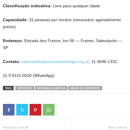
Classificação indicativa:
Livre para qualquer idade
Capacidade:
15 pessoas por horário (necessário agendamento
prévio).
Endereço:
Estrada dos Freires, km 06 — Freires, Salesópolis —
SP
Contato:
salesopolis@museudaenergia.org.br
; 11 4696-1332;
11 9 9115-0020 (WhatsApp)
TAGS
EXPOSIÇÃO
MUDANÇA CLIMATICA
MUSEU DO CATAVENTO
Previous article
Next article