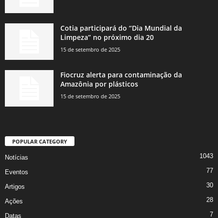
Cotia participará do “Dia Mundial da
Limpeza” no próximo dia 20
15 de setembro de 2025
Fiocruz alerta para contaminação da
Amazônia por plásticos
15 de setembro de 2025
POPULAR CATEGORY
1043
Notícias
77
Eventos
30
Artigos
28
Ações
7
Datas