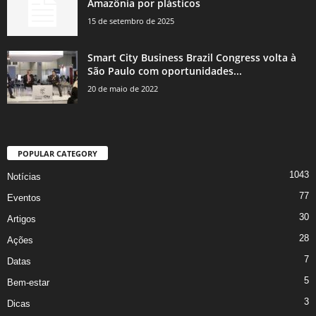
Amazônia por plásticos
15 de setembro de 2025
Smart City Business Brazil Congress volta à
São Paulo com oportunidades...
20 de maio de 2022
POPULAR CATEGORY
1043
Notícias
77
Eventos
30
Artigos
28
Ações
7
Datas
5
Bem-estar
3
Dicas