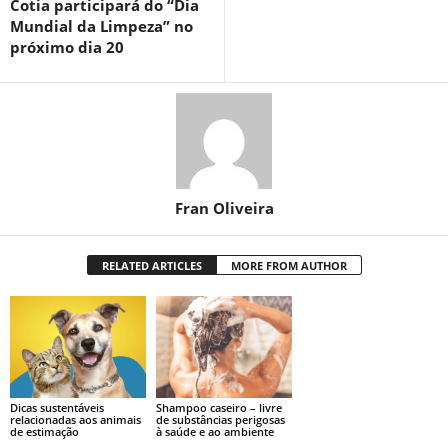
Cotia participará do “Dia
Mundial da Limpeza” no
próximo dia 20
Fran Oliveira
RELATED ARTICLES
MORE FROM AUTHOR
Dicas sustentáveis
Shampoo caseiro – livre
relacionadas aos animais
de substâncias perigosas
de estimação
à saúde e ao ambiente