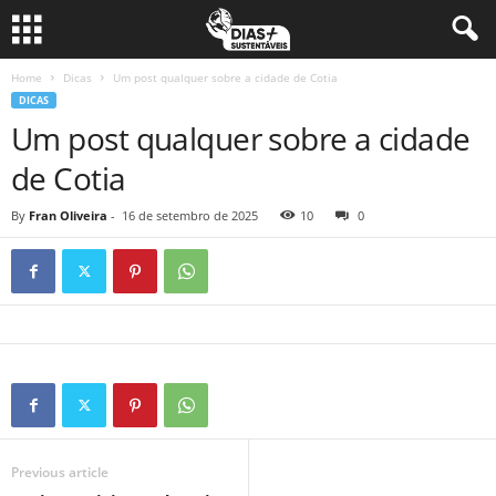
Home
Dicas
Um post qualquer sobre a cidade de Cotia
DICAS
Um post qualquer sobre a cidade
de Cotia
By
Fran Oliveira
-
16 de setembro de 2025
10
0
Previous article