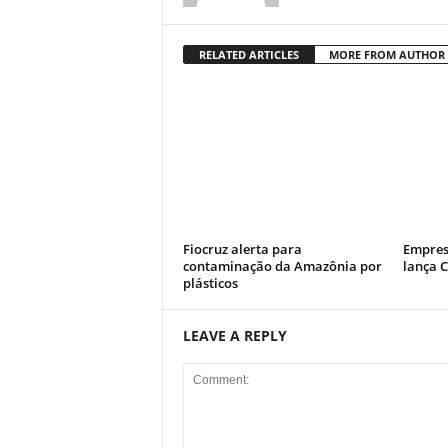
RELATED ARTICLES
MORE FROM AUTHOR
Fiocruz alerta para
Empres
contaminação da Amazônia por
lança 
plásticos
LEAVE A REPLY