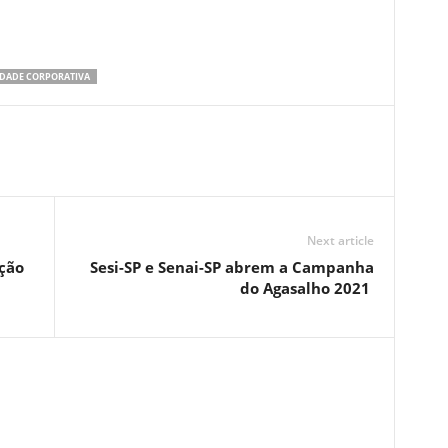
IDADE CORPORATIVA
Next article
ção
Sesi-SP e Senai-SP abrem a Campanha
do Agasalho 2021