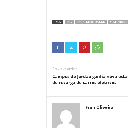
TAGS
ODS
PACTO GERAL DA ONU
SUSTENTABIL
Previous article
Campos de Jordão ganha nova esta
de recarga de carros elétricos
Fran Oliveira