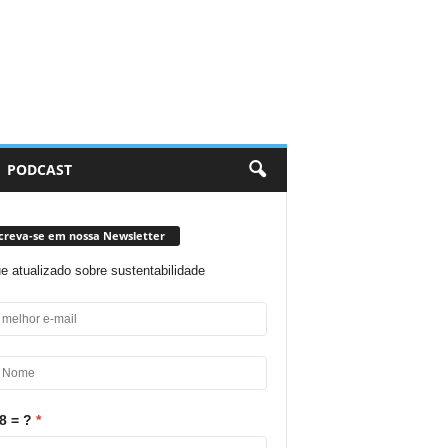
PODCAST
creva-se em nossa Newsletter
ue atualizado sobre sustentabilidade
8 = ?