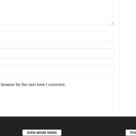
 browser for the next time I comment.
EVEN MORE NEWS
PO