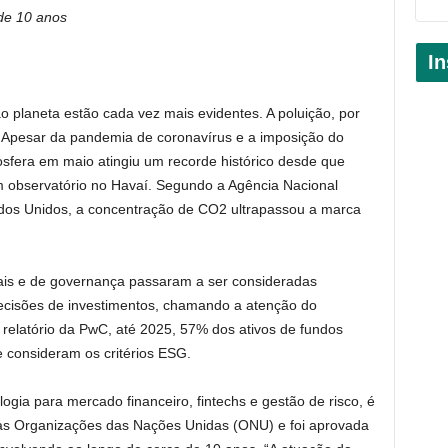
de 10 anos
In
 planeta estão cada vez mais evidentes. A poluição, por
Apesar da pandemia de coronavírus e a imposição do
osfera em maio atingiu um recorde histórico desde que
 observatório no Havaí. Segundo a Agência Nacional
dos Unidos, a concentração de CO2 ultrapassou a marca
iais e de governança passaram a ser consideradas
decisões de investimentos, chamando a atenção do
elatório da PwC, até 2025, 57% dos ativos de fundos
consideram os critérios ESG.
gia para mercado financeiro, fintechs e gestão de risco, é
das Organizações das Nações Unidas (ONU) e foi aprovada