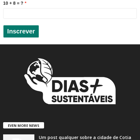
10 + 8 = ?
Inscrever
EVEN MORE NEWS
Um post qualquer sobre a cidade de Cotia