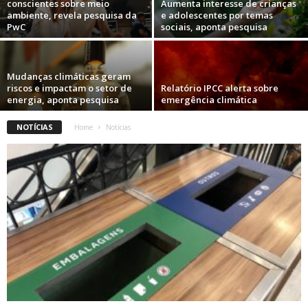
conscientes sobre meio
Aumenta interesse de crianças
ambiente, revela pesquisa da
e adolescentes por temas
PwC
sociais, aponta pesquisa
Mudanças climáticas geram
riscos e impactam o setor de
Relatório IPCC alerta sobre
energia, aponta pesquisa
emergência climática
NOTÍCIAS
Home
Notícias