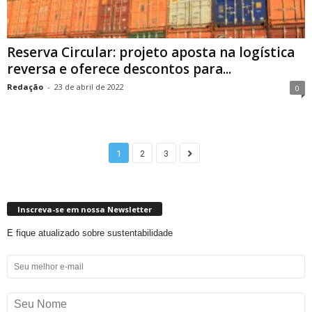
Reserva Circular: projeto aposta na logística
reversa e oferece descontos para...
Redação
-
23 de abril de 2022
0
1
2
3
Inscreva-se em nossa Newsletter
E fique atualizado sobre sustentabilidade