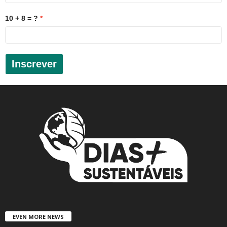
10 + 8 = ?
Inscrever
EVEN MORE NEWS