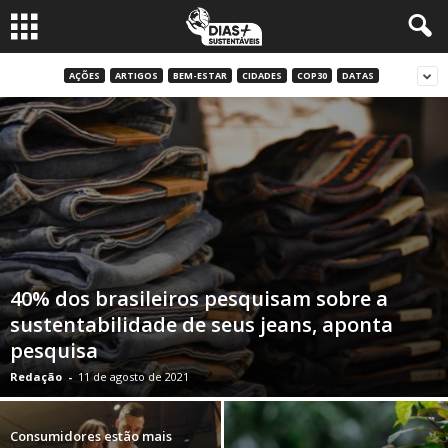
AÇÕES
ARTIGOS
BEM-ESTAR
CIDADES
COP30
DATAS
40% dos brasileiros pesquisam sobre a
sustentabilidade de seus jeans, aponta
pesquisa
Redação
-
11 de agosto de 2021
Consumidores estão mais