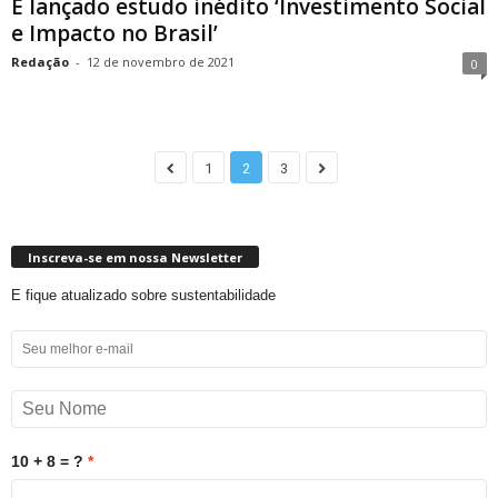
É lançado estudo inédito ‘Investimento Social
e Impacto no Brasil’
Redação
-
12 de novembro de 2021
0
1
2
3
Inscreva-se em nossa Newsletter
E fique atualizado sobre sustentabilidade
10 + 8 = ?