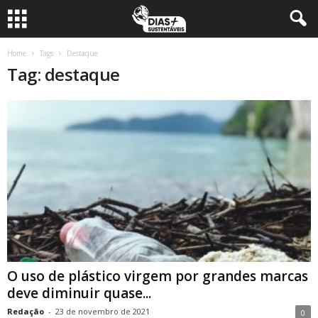
Home
Tags
Destaque
Tag: destaque
O uso de plástico virgem por grandes marcas
deve diminuir quase...
Redação
-
23 de novembro de 2021
0