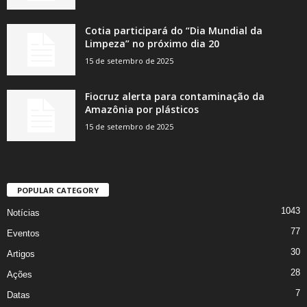
Cotia participará do “Dia Mundial da
Limpeza” no próximo dia 20
15 de setembro de 2025
Fiocruz alerta para contaminação da
Amazônia por plásticos
15 de setembro de 2025
POPULAR CATEGORY
1043
Notícias
77
Eventos
30
Artigos
28
Ações
7
Datas