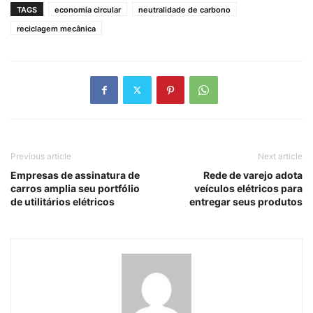
TAGS
economia circular
neutralidade de carbono
reciclagem mecânica
Previous article
Next article
Empresas de assinatura de
Rede de varejo adota
carros amplia seu portfólio
veículos elétricos para
de utilitários elétricos
entregar seus produtos