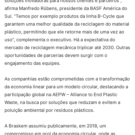
soluções inovadoras para nossos clientes e parceiros”,
afirma Manfredo Rübens, presidente da BASF América do
Sul. “Temos por exemplo produtos da linha B-Cycle que
garantem uma melhor qualidade da reciclagem do material
plástico, permitindo que ele retorne mais de uma vez ao
uso”, complementa o executivo. Há a expectativa do
mercado de reciclagem mecânica triplicar até 2030. Outras
oportunidades de parcerias devem surgir com o
engajamento das equipes.
As companhias estão comprometidas com a transformação
da economia linear para um modelo circular, destacando a
participação global na AEPW – Alliance to End Plastic
Waste, na busca por soluções que reduzam e evitem a
poluição ambiental por resíduos plásticos.
A Braskem assumiu publicamente, em 2018, um
compromisso em prol da economia circular, onde as