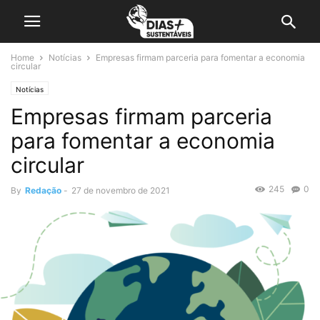
Home
Notícias
Empresas firmam parceria para fomentar a economia
circular
Notícias
Empresas firmam parceria
para fomentar a economia
circular
245
0
By
Redação
-
27 de novembro de 2021