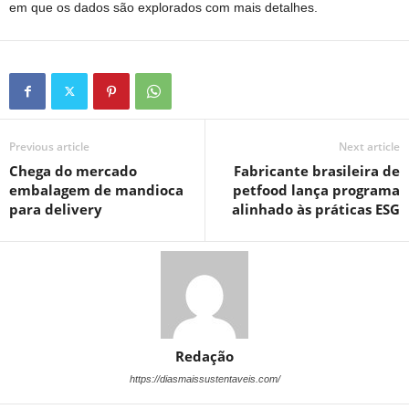
em que os dados são explorados com mais detalhes.
Previous article
Next article
Chega do mercado
Fabricante brasileira de
embalagem de mandioca
petfood lança programa
para delivery
alinhado às práticas ESG
Redação
https://diasmaissustentaveis.com/