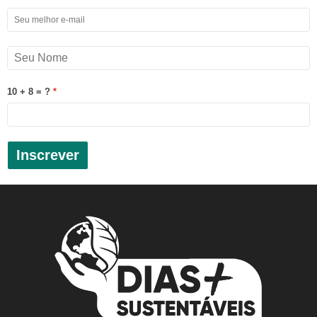
10 + 8 = ?
Inscrever