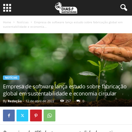
Home
Notícias
Empresa de software lança estudo sobre fabricação global em
sustentabilidade e economia...
NOTÍCIAS
Empresa de software lança estudo sobre fabricação
global em sustentabilidade e economia circular
By
Redação
-
12 de abril de 2022
257
0