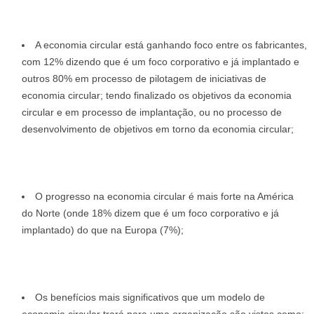
A economia circular está ganhando foco entre os fabricantes,
com 12% dizendo que é um foco corporativo e já implantado e
outros 80% em processo de pilotagem de iniciativas de
economia circular; tendo finalizado os objetivos da economia
circular e em processo de implantação, ou no processo de
desenvolvimento de objetivos em torno da economia circular;
O progresso na economia circular é mais forte na América
do Norte (onde 18% dizem que é um foco corporativo e já
implantado) do que na Europa (7%);
Os benefícios mais significativos que um modelo de
economia circular trará para uma organização são vistos como: