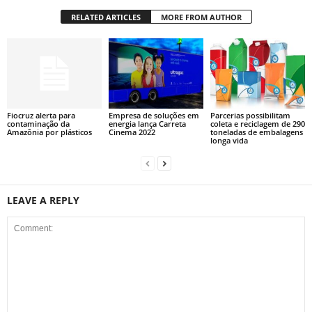
RELATED ARTICLES
MORE FROM AUTHOR
Fiocruz alerta para
Empresa de soluções em
Parcerias possibilitam
contaminação da
energia lança Carreta
coleta e reciclagem de 290
Amazônia por plásticos
Cinema 2022
toneladas de embalagens
longa vida
LEAVE A REPLY