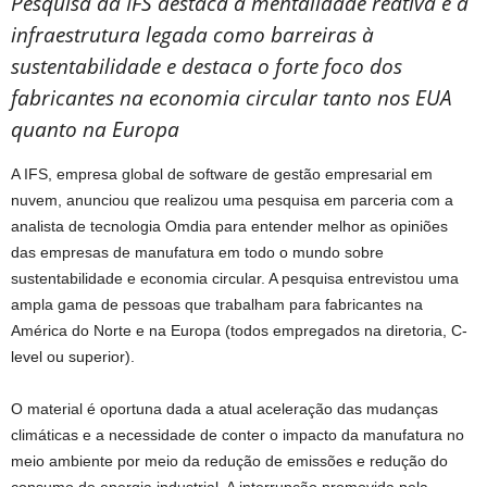
Pesquisa da
IFS
destaca a mentalidade reativa e a
infraestrutura legada como barreiras à
sustentabilidade e destaca o forte foco dos
fabricantes na economia circular tanto nos EUA
quanto na Europa
A IFS, empresa global de software de gestão empresarial em
nuvem, anunciou que realizou uma pesquisa em parceria com a
analista de tecnologia Omdia para entender melhor as opiniões
das empresas de manufatura em todo o mundo sobre
sustentabilidade e economia circular. A pesquisa entrevistou uma
ampla gama de pessoas que trabalham para fabricantes na
América do Norte e na Europa (todos empregados na diretoria, C-
level ou superior).
O material é oportuna dada a atual aceleração das mudanças
climáticas e a necessidade de conter o impacto da manufatura no
meio ambiente por meio da redução de emissões e redução do
consumo de energia industrial. A interrupção promovida pela