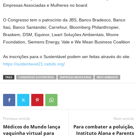
Empresas Associadas e Mulheres no board.
O Congresso tem o patrocínio da JBS, Banco Bradesco, Banco
Itaú, Banco Santander, Carrefour, Bloomberg Philanthropier,
Braskem, DSM, Equinor, Lwart Soluções Ambientais, Moore
Foundation, Siemens Energy, Vale e We Mean Business Coalition
As inscrições para o Sustentável podem ser feitas através do site.
https://sustentavel21.cebds.org/
TAGS
CONGRESSO SUSTENTÁVEL
EMPRESAS BRASILEIRAS
MEIO AMBIENTE
Previous article
Next article
Médicos do Mundo lança
Para combater a poluição,
vaquinha virtual para
Instituto Alana e Parents