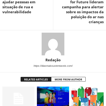
ajudar pessoas em
for Future lideram
situação de rua e
campanha para alertar
vulnerabilidade
sobre os impactos da
poluição do ar nas
crianças
Redação
https://diasmaissustentaveis.com/
RELATED ARTICLES
MORE FROM AUTHOR