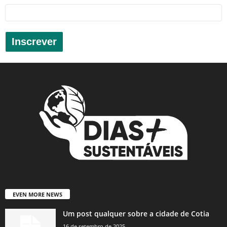
Inscrever
EVEN MORE NEWS
Um post qualquer sobre a cidade de Cotia
16 de setembro de 2025