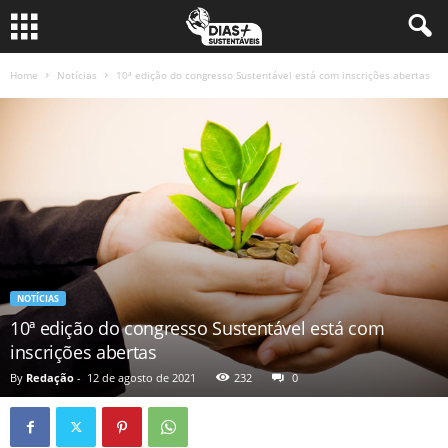
Home
Notícias
10ª edição do congresso Sustentável está com inscrições abertas
NOTÍCIAS
10ª edição do congresso Sustentável está com
inscrições abertas
By
Redação
-
12 de agosto de 2021
232
0