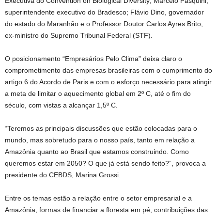
Executiva do Convention on Biological Diversity; Marcelo Pasquini,
superintendente executivo do Bradesco; Flávio Dino, governador
do estado do Maranhão e o Professor Doutor Carlos Ayres Brito,
ex-ministro do Supremo Tribunal Federal (STF).
O posicionamento “Empresários Pelo Clima” deixa claro o
comprometimento das empresas brasileiras com o cumprimento do
artigo 6 do Acordo de Paris e com o esforço necessário para atingir
a meta de limitar o aquecimento global em 2º C, até o fim do
século, com vistas a alcançar 1,5º C.
“Teremos as principais discussões que estão colocadas para o
mundo, mas sobretudo para o nosso país, tanto em relação a
Amazônia quanto ao Brasil que estamos construindo. Como
queremos estar em 2050? O que já está sendo feito?”, provoca a
presidente do CEBDS, Marina Grossi.
Entre os temas estão a relação entre o setor empresarial e a
Amazônia, formas de financiar a floresta em pé, contribuições das