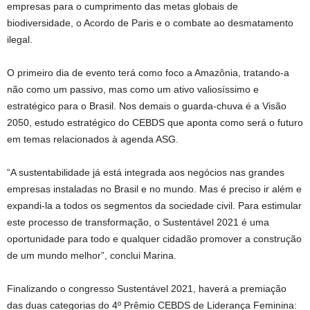
empresas para o cumprimento das metas globais de
biodiversidade, o Acordo de Paris e o combate ao desmatamento
ilegal.
O primeiro dia de evento terá como foco a Amazônia, tratando-a
não como um passivo, mas como um ativo valiosíssimo e
estratégico para o Brasil. Nos demais o guarda-chuva é a Visão
2050, estudo estratégico do CEBDS que aponta como será o futuro
em temas relacionados à agenda ASG.
“A sustentabilidade já está integrada aos negócios nas grandes
empresas instaladas no Brasil e no mundo. Mas é preciso ir além e
expandi-la a todos os segmentos da sociedade civil. Para estimular
este processo de transformação, o Sustentável 2021 é uma
oportunidade para todo e qualquer cidadão promover a construção
de um mundo melhor”, conclui Marina.
Finalizando o congresso Sustentável 2021, haverá a premiação
das duas categorias do 4º Prêmio CEBDS de Liderança Feminina: