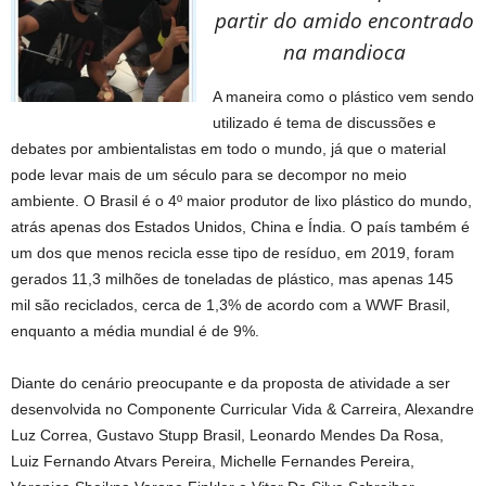
partir do amido encontrado
na mandioca
A maneira como o plástico vem sendo
utilizado é tema de discussões e
debates por ambientalistas em todo o mundo, já que o material
pode levar mais de um século para se decompor no meio
ambiente. O Brasil é o 4º maior produtor de lixo plástico do mundo,
atrás apenas dos Estados Unidos, China e Índia. O país também é
um dos que menos recicla esse tipo de resíduo, em 2019, foram
gerados 11,3 milhões de toneladas de plástico, mas apenas 145
mil são reciclados, cerca de 1,3% de acordo com a WWF Brasil,
enquanto a média mundial é de 9%.
Diante do cenário preocupante e da proposta de atividade a ser
desenvolvida no Componente Curricular Vida & Carreira, Alexandre
Luz Correa, Gustavo Stupp Brasil, Leonardo Mendes Da Rosa,
Luiz Fernando Atvars Pereira, Michelle Fernandes Pereira,