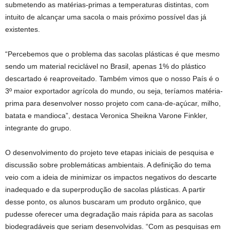
submetendo as matérias-primas a temperaturas distintas, com
intuito de alcançar uma sacola o mais próximo possível das já
existentes.
“Percebemos que o problema das sacolas plásticas é que mesmo
sendo um material reciclável no Brasil, apenas 1% do plástico
descartado é reaproveitado. Também vimos que o nosso País é o
3º maior exportador agrícola do mundo, ou seja, teríamos matéria-
prima para desenvolver nosso projeto com cana-de-açúcar, milho,
batata e mandioca”, destaca Veronica Sheikna Varone Finkler,
integrante do grupo.
O desenvolvimento do projeto teve etapas iniciais de pesquisa e
discussão sobre problemáticas ambientais. A definição do tema
veio com a ideia de minimizar os impactos negativos do descarte
inadequado e da superprodução de sacolas plásticas. A partir
desse ponto, os alunos buscaram um produto orgânico, que
pudesse oferecer uma degradação mais rápida para as sacolas
biodegradáveis que seriam desenvolvidas. “Com as pesquisas em