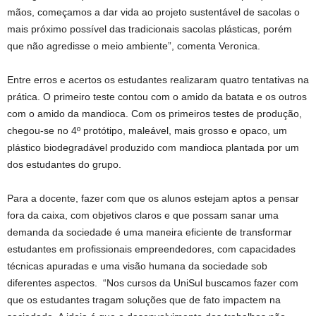
mãos, começamos a dar vida ao projeto sustentável de sacolas o
mais próximo possível das tradicionais sacolas plásticas, porém
que não agredisse o meio ambiente”, comenta Veronica.
Entre erros e acertos os estudantes realizaram quatro tentativas na
prática. O primeiro teste contou com o amido da batata e os outros
com o amido da mandioca. Com os primeiros testes de produção,
chegou-se no 4º protótipo, maleável, mais grosso e opaco, um
plástico biodegradável produzido com mandioca plantada por um
dos estudantes do grupo.
Para a docente, fazer com que os alunos estejam aptos a pensar
fora da caixa, com objetivos claros e que possam sanar uma
demanda da sociedade é uma maneira eficiente de transformar
estudantes em profissionais empreendedores, com capacidades
técnicas apuradas e uma visão humana da sociedade sob
diferentes aspectos. “Nos cursos da UniSul buscamos fazer com
que os estudantes tragam soluções que de fato impactem na