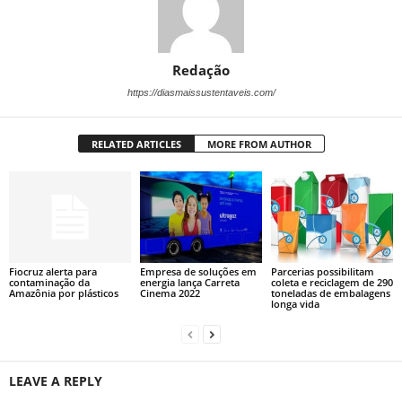
Redação
https://diasmaissustentaveis.com/
RELATED ARTICLES
MORE FROM AUTHOR
Fiocruz alerta para
Empresa de soluções em
Parcerias possibilitam
contaminação da
energia lança Carreta
coleta e reciclagem de 290
Amazônia por plásticos
Cinema 2022
toneladas de embalagens
longa vida
LEAVE A REPLY