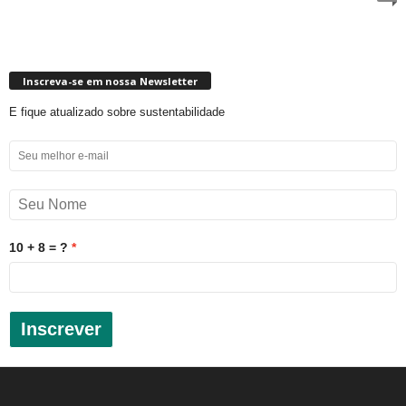
Inscreva-se em nossa Newsletter
E fique atualizado sobre sustentabilidade
10 + 8 = ?
Inscrever