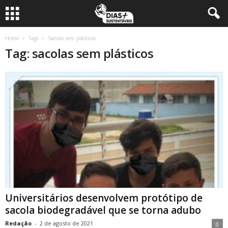
Home
Tags
Sacolas sem plásticos
Tag: sacolas sem plásticos
Universitários desenvolvem protótipo de
sacola biodegradável que se torna adubo
Redação
-
2 de agosto de 2021
0