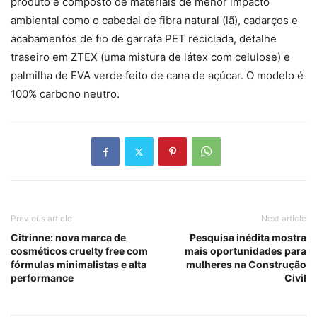
produto é composto de materiais de menor impacto
ambiental como o cabedal de fibra natural (lã), cadarços e
acabamentos de fio de garrafa PET reciclada, detalhe
traseiro em ZTEX (uma mistura de látex com celulose) e
palmilha de EVA verde feito de cana de açúcar. O modelo é
100% carbono neutro.
Previous article
Next article
Citrinne: nova marca de
Pesquisa inédita mostra
cosméticos cruelty free com
mais oportunidades para
fórmulas minimalistas e alta
mulheres na Construção
performance
Civil