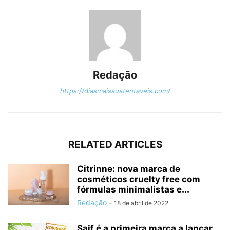
Redação
https://diasmaissustentaveis.com/
RELATED ARTICLES
Citrinne: nova marca de
cosméticos cruelty free com
fórmulas minimalistas e...
Redação
-
18 de abril de 2022
Saif é a primeira marca a lançar