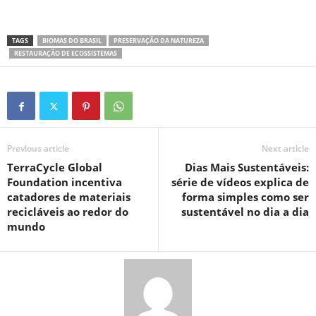
TAGS
BIOMAS DO BRASIL
PRESERVAÇÃO DA NATUREZA
RESTAURAÇÃO DE ECOSSISTEMAS
Previous article
Next article
TerraCycle Global
Dias Mais Sustentáveis:
Foundation incentiva
série de vídeos explica de
catadores de materiais
forma simples como ser
recicláveis ao redor do
sustentável no dia a dia
mundo