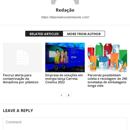
Redação
https://diasmaissustentaveis.com/
RELATED ARTICLES
MORE FROM AUTHOR
Fiocruz alerta para
Empresa de soluções em
Parcerias possibilitam
contaminação da
energia lança Carreta
coleta e reciclagem de 290
Amazônia por plásticos
Cinema 2022
toneladas de embalagens
longa vida
LEAVE A REPLY