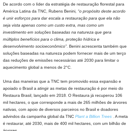
De acordo com o líder da estratégia de restauração florestal para
América Latina da TNC, Rubens Benini
, “o propósito deste acordo
é unir esforços para dar escala a restauração para que ela não
seja vista apenas como um custo extra, mas como um
investimento em soluções baseadas na natureza que gera
múltiplos benefícios para o clima, proteção hídrica e
desenvolvimento socioeconômico”
. Benini acrescenta também que
soluções baseadas na natureza podem fornecer mais de um terço
das reduções de emissões necessárias até 2030 para limitar o
aquecimento global a menos de 2°C.
Uma das maneiras que a TNC tem promovido essa expansão e
apoiado o Brasil a atingir as metas de restauração é por meio do
Restaura Brasil, lançado em 2018. O Restaura já recuperou 106
mil hectares, o que corresponde a mais de 265 milhões de árvores
nativas, com apoio de diversos parceiros no Brasil e doadores
advindos da campanha global da TNC
Plant a Billion Trees
. A meta
é restaurar, até 2030, mais de 400 mil hectares, com um bilhão de
árvores.