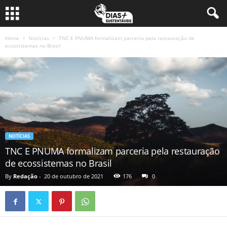
Home
Notícias
TNC E PNUMA formalizam parceria pela restauração de
ecossistemas no Brasil
NOTÍCIAS
TNC E PNUMA formalizam parceria pela restauração
de ecossistemas no Brasil
By
Redação
-
20 de outubro de 2021
176
0