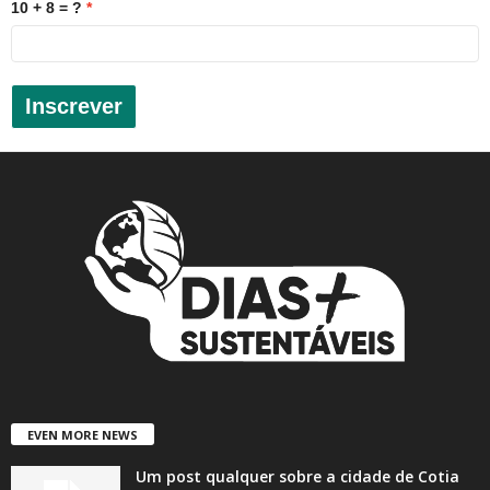
10 + 8 = ?
Inscrever
EVEN MORE NEWS
Um post qualquer sobre a cidade de Cotia