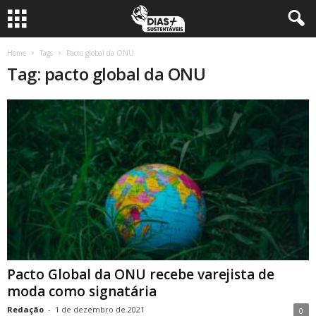
Home
Tags
Pacto global da ONU
Tag: pacto global da ONU
Pacto Global da ONU recebe varejista de
moda como signatária
Redação
-
1 de dezembro de 2021
0