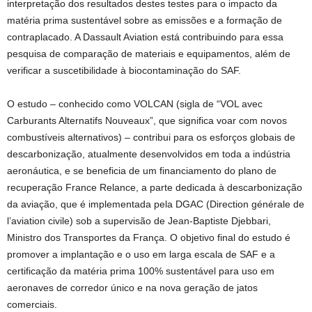
interpretação dos resultados destes testes para o impacto da
matéria prima sustentável sobre as emissões e a formação de
contraplacado. A Dassault Aviation está contribuindo para essa
pesquisa de comparação de materiais e equipamentos, além de
verificar a suscetibilidade à biocontaminação do SAF.
O estudo – conhecido como VOLCAN (sigla de “VOL avec
Carburants Alternatifs Nouveaux”, que significa voar com novos
combustíveis alternativos) – contribui para os esforços globais de
descarbonização, atualmente desenvolvidos em toda a indústria
aeronáutica, e se beneficia de um financiamento do plano de
recuperação France Relance, a parte dedicada à descarbonização
da aviação, que é implementada pela DGAC (Direction générale de
l’aviation civile) sob a supervisão de Jean-Baptiste Djebbari,
Ministro dos Transportes da França. O objetivo final do estudo é
promover a implantação e o uso em larga escala de SAF e a
certificação da matéria prima 100% sustentável para uso em
aeronaves de corredor único e na nova geração de jatos
comerciais.