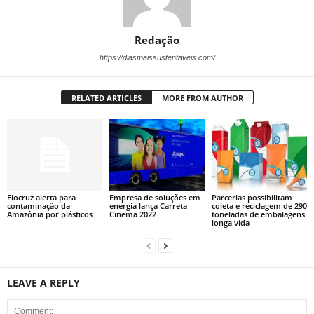
Redação
https://diasmaissustentaveis.com/
RELATED ARTICLES
MORE FROM AUTHOR
Fiocruz alerta para
Empresa de soluções em
Parcerias possibilitam
contaminação da
energia lança Carreta
coleta e reciclagem de 290
Amazônia por plásticos
Cinema 2022
toneladas de embalagens
longa vida
LEAVE A REPLY