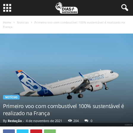
Home
Notícias
Primeiro voo com combustível 100% sustentável é realizado na
França
NOTÍCIAS
Primeiro voo com combustível 100% sustentável é
realizado na França
By
Redação
-
4 de novembro de 2021
204
0