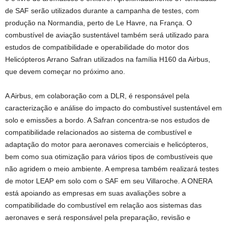
de SAF serão utilizados durante a campanha de testes, com
produção na Normandia, perto de Le Havre, na França. O
combustível de aviação sustentável também será utilizado para
estudos de compatibilidade e operabilidade do motor dos
Helicópteros Arrano Safran utilizados na família H160 da Airbus,
que devem começar no próximo ano.
A Airbus, em colaboração com a DLR, é responsável pela
caracterização e análise do impacto do combustível sustentável em
solo e emissões a bordo. A Safran concentra-se nos estudos de
compatibilidade relacionados ao sistema de combustível e
adaptação do motor para aeronaves comerciais e helicópteros,
bem como sua otimização para vários tipos de combustíveis que
não agridem o meio ambiente. A empresa também realizará testes
de motor LEAP em solo com o SAF em seu Villaroche. A ONERA
está apoiando as empresas em suas avaliações sobre a
compatibilidade do combustível em relação aos sistemas das
aeronaves e será responsável pela preparação, revisão e