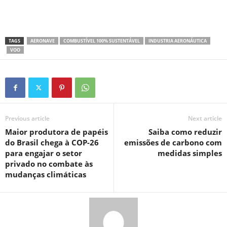
TAGS
AERONAVE
COMBUSTÍVEL 100% SUSTENTÁVEL
INDUSTRIA AERONÁUTICA
VOO
Previous article
Next article
Maior produtora de papéis
Saiba como reduzir
do Brasil chega à COP-26
emissões de carbono com
para engajar o setor
medidas simples
privado no combate às
mudanças climáticas