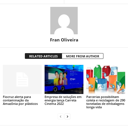
Fran Oliveira
RELATED ARTICLES
MORE FROM AUTHOR
Fiocruz alerta para
Empresa de soluções em
Parcerias possibilitam
contaminação da
energia lança Carreta
coleta e reciclagem de 290
Amazônia por plásticos
Cinema 2022
toneladas de embalagens
longa vida