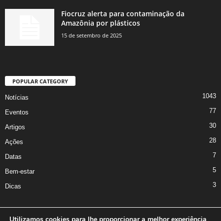
Fiocruz alerta para contaminação da
Amazônia por plásticos
15 de setembro de 2025
POPULAR CATEGORY
1043
Notícias
77
Eventos
30
Artigos
28
Ações
7
Datas
5
Bem-estar
3
Dicas
Utilizamos cookies para lhe proporcionar a melhor experiência