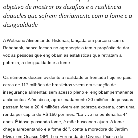
objetivo de mostrar os desafios e a resiliência
daqueles que sofrem diariamente com a fome e a
desigualdade
A Websérie Alimentando Histórias, lançada em parceria com o
Rabobank, banco focado no agronegócio tem o propósito de dar
voz às pessoas que englobam as estatísticas que retratam a
pobreza, a desigualdade e a fome.
Os números deixam evidente a realidade enfrentada hoje no país:
cerca de 117 milhões de brasileiros vivem em situação de
insegurança alimentar, sem acesso pleno e englobampermanente
a alimentos. Além disso, aproximadamente 20 milhões de pessoas
passam fome e 20,4 milhões vivem em pobreza extrema, com uma
renda per capita de R$ 160 por mês. “Eu vivo na periferia há 44
anos. É idoso passando fome, é mãe buscando ajuda. A fome
chega arrebentando e a fome dói”, conta a moradora do Jardim
Elvira, em Osasco (SP), Lea Fernanda de Oliveira, técnica de