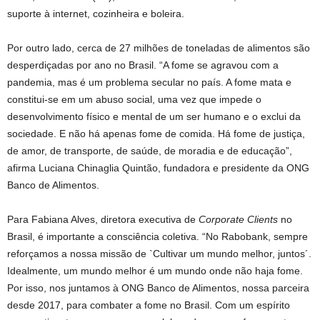
suporte à internet, cozinheira e boleira.
Por outro lado, cerca de 27 milhões de toneladas de alimentos são
desperdiçadas por ano no Brasil. “A fome se agravou com a
pandemia, mas é um problema secular no país. A fome mata e
constitui-se em um abuso social, uma vez que impede o
desenvolvimento físico e mental de um ser humano e o exclui da
sociedade. E não há apenas fome de comida. Há fome de justiça,
de amor, de transporte, de saúde, de moradia e de educação”,
afirma Luciana Chinaglia Quintão, fundadora e presidente da ONG
Banco de Alimentos.
Para Fabiana Alves, diretora executiva de
Corporate Clients
no
Brasil, é importante a consciência coletiva. “No Rabobank, sempre
reforçamos a nossa missão de `Cultivar um mundo melhor, juntos´.
Idealmente, um mundo melhor é um mundo onde não haja fome.
Por isso, nos juntamos à ONG Banco de Alimentos, nossa parceira
desde 2017, para combater a fome no Brasil. Com um espírito