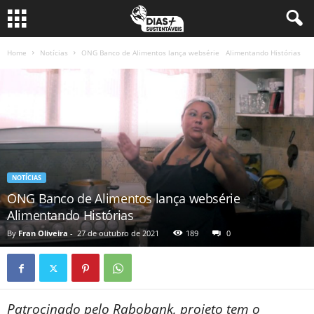
Home
Notícias
ONG Banco de Alimentos lança websérie Alimentando Histórias
NOTÍCIAS
ONG Banco de Alimentos lança websérie
Alimentando Histórias
By
Fran Oliveira
-
27 de outubro de 2021
189
0
Patrocinado pelo Rabobank, projeto tem o