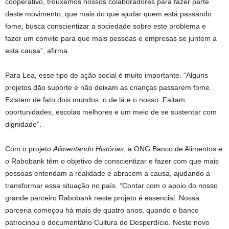
cooperativo, trouxemos nossos colaboradores para fazer parte
deste movimento, que mais do que ajudar quem está passando
fome, busca conscientizar a sociedade sobre este problema e
fazer um convite para que mais pessoas e empresas se juntem a
esta causa”, afirma.
Para Lea, esse tipo de ação social é muito importante. “Alguns
projetos dão suporte e não deixam as crianças passarem fome.
Existem de fato dois mundos: o de lá e o nosso. Faltam
oportunidades, escolas melhores e um meio de se sustentar com
dignidade”.
Com o projeto
Alimentando Histórias
, a ONG Banco de Alimentos e
o Rabobank têm o objetivo de conscientizar e fazer com que mais
pessoas entendam a realidade e abracem a causa, ajudando a
transformar essa situação no país. “Contar com o apoio do nosso
grande parceiro Rabobank neste projeto é essencial. Nossa
parceria começou há mais de quatro anos, quando o banco
patrocinou o documentário Cultura do Desperdício. Neste novo