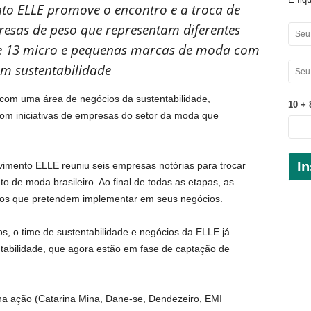
to ELLE promove o encontro e a troca de
esas de peso que representam diferentes
ra e 13 micro e pequenas marcas de moda com
em sustentabilidade
0 com uma área de negócios da sustentabilidade,
10 + 
com iniciativas de empresas do setor da moda que
In
vimento ELLE reuniu seis empresas notórias para trocar
de moda brasileiro. Ao final de todas as etapas, as
tos que pretendem implementar em seus negócios.
os, o time de sustentabilidade e negócios da ELLE já
ntabilidade, que agora estão em fase de captação de
a ação (Catarina Mina, Dane-se, Dendezeiro, EMI