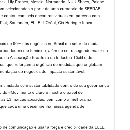
anck, Lily Franco, Mescla, Normando, NUU Shoes, Palone
ram selecionadas a partir de uma curadoria do SEBRAE,
e contou com seis encontros virtuais em parceria com
Fiat, Santander, ELLE, L’Oréal, Cia Hering e Inova
s de 90% dos negócios no Brasil e o setor de moda
reendedorismo feminino, além de ser o segundo maior da
 da Associação Brasileira da Indústria Têxtil e de
os, que reforçam a urgência de medidas que englobam
fomentação de negócios de impacto sustentável.
intimidade com sustentabilidade dentro de sua governança
to do #Movimento é claro e mostra o papel de
a as 13 marcas apoiadas, bem como a melhora na
l que cada uma desempenha nessa agenda de
lo de comunicação é usar a força e credibilidade da ELLE