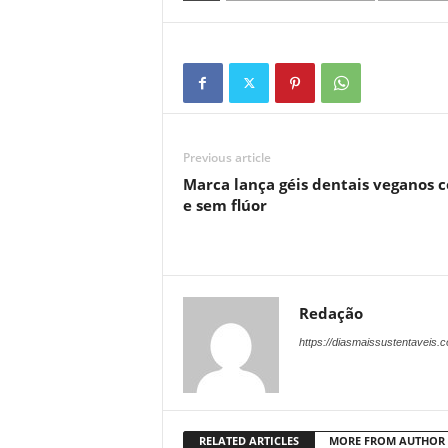
Previous article
Marca lança géis dentais veganos 
e sem flúor
Redação
https://diasmaissustentaveis.
RELATED ARTICLES
MORE FROM AUTHOR