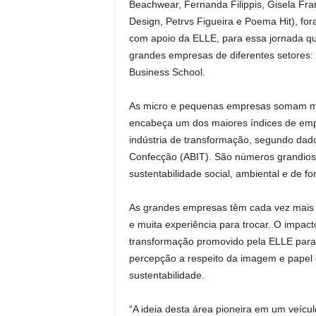
Beachwear, Fernanda Filippis, Gisela Fr
Design, Petrvs Figueira e Poema Hit), fo
com apoio da ELLE, para essa jornada qu
grandes empresas de diferentes setores: 
Business School.
As micro e pequenas empresas somam mai
encabeça um dos maiores índices de emp
indústria de transformação, segundo dados
Confecção (ABIT). São números grandios
sustentabilidade social, ambiental e de 
As grandes empresas têm cada vez mais 
e muita experiência para trocar. O impac
transformação promovido pela ELLE par
percepção a respeito da imagem e pape
sustentabilidade.
“A ideia desta área pioneira em um veícu