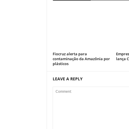
Fiocruz alerta para
Empres
contaminação da Amazônia por
lança 
plásticos
LEAVE A REPLY