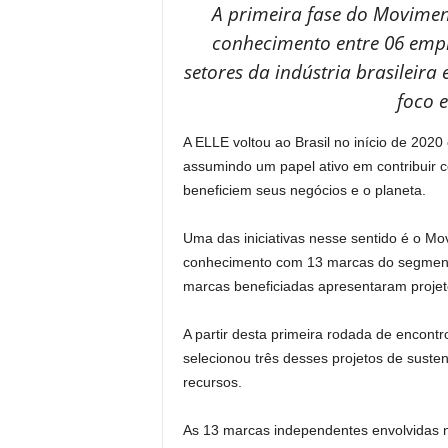
A primeira fase do Movimen
conhecimento entre 06 empr
setores da indústria brasilei
foco 
A ELLE voltou ao Brasil no início de 202
assumindo um papel ativo em contribuir 
beneficiem seus negócios e o planeta.
Uma das iniciativas nesse sentido é o Mo
conhecimento com 13 marcas do segmento 
marcas beneficiadas apresentaram proje
A partir desta primeira rodada de encontr
selecionou três desses projetos de suste
recursos.
As 13 marcas independentes envolvidas n