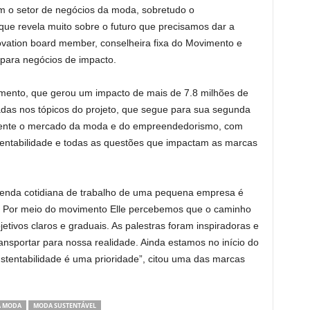
com o setor de negócios da moda, sobretudo o
 que revela muito sobre o futuro que precisamos dar a
ovation board member, conselheira fixa do Movimento e
 para negócios de impacto.
imento, que gerou um impacto de mais de 7.8 milhões de
adas nos tópicos do projeto, que segue para sua segunda
amente o mercado da moda e do empreendedorismo, com
tentabilidade e todas as questões que impactam as marcas
agenda cotidiana de trabalho de uma pequena empresa é
 Por meio do movimento Elle percebemos que o caminho
tivos claros e graduais. As palestras foram inspiradoras e
nsportar para nossa realidade. Ainda estamos no início do
stentabilidade é uma prioridade”, citou uma das marcas
A MODA
MODA SUSTENTÁVEL