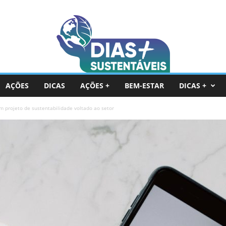
AÇÕES
DICAS
AÇÕES +
BEM-ESTAR
DICAS +
projeto de sustentabilidade voltado ao setor