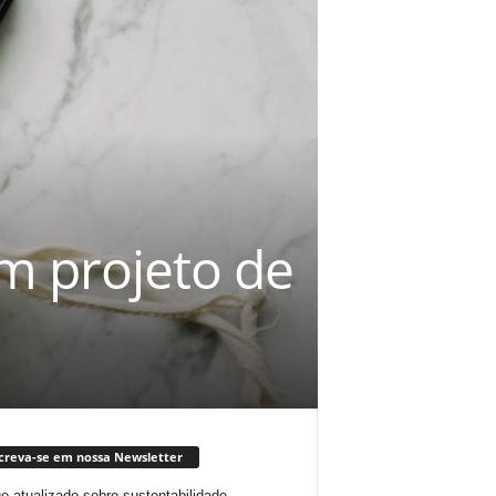
m projeto de
creva-se em nossa Newsletter
ue atualizado sobre sustentabilidade