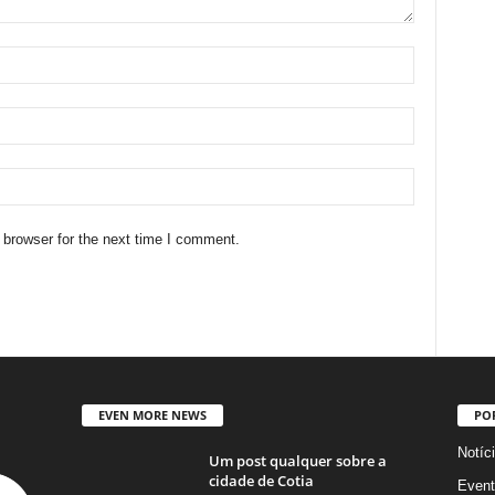
 browser for the next time I comment.
EVEN MORE NEWS
PO
Notíc
Um post qualquer sobre a
cidade de Cotia
Event