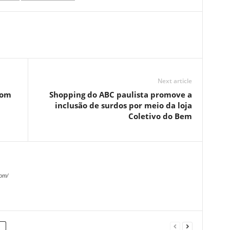
Next article
com
Shopping do ABC paulista promove a
inclusão de surdos por meio da loja
Coletivo do Bem
com/