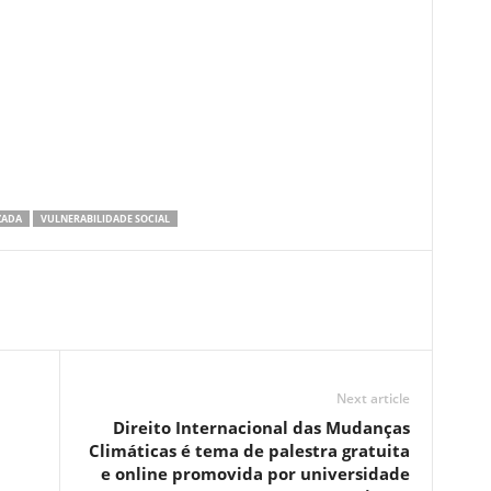
ZADA
VULNERABILIDADE SOCIAL
Next article
Direito Internacional das Mudanças
Climáticas é tema de palestra gratuita
e online promovida por universidade