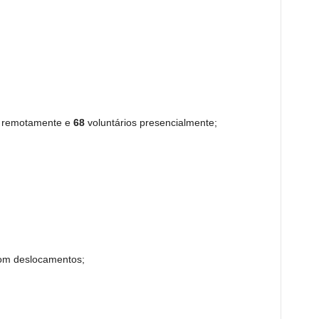
s remotamente e
68
voluntários presencialmente;
com deslocamentos;