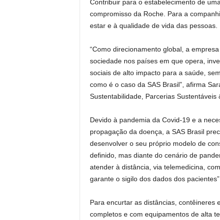
Contribuir para o estabelecimento de uma
compromisso da Roche. Para a companhia
estar e à qualidade de vida das pessoas.
“Como direcionamento global, a empresa p
sociedade nos países em que opera, inve
sociais de alto impacto para a saúde, s
como é o caso da SAS Brasil”, afirma Sara
Sustentabilidade, Parcerias Sustentáveis
Devido à pandemia da Covid-19 e a necess
propagação da doença, a SAS Brasil prec
desenvolver o seu próprio modelo de con
definido, mas diante do cenário de pand
atender à distância, via telemedicina, co
garante o sigilo dos dados dos pacientes
Para encurtar as distâncias, contêineres
completos e com equipamentos de alta te