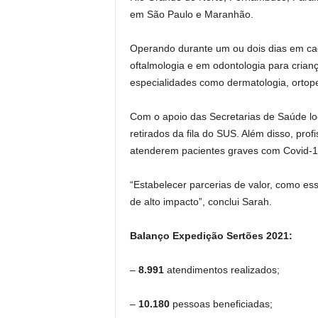
em São Paulo e Maranhão.
Operando durante um ou dois dias em ca
oftalmologia e em odontologia para crian
especialidades como dermatologia, ortopedi
Com o apoio das Secretarias de Saúde loc
retirados da fila do SUS. Além disso, pro
atenderem pacientes graves com Covid-1
“Estabelecer parcerias de valor, como es
de alto impacto”, conclui Sarah.
Balanço Expedição Sertões 2021:
–
8.991
atendimentos realizados;
–
10.180
pessoas beneficiadas;