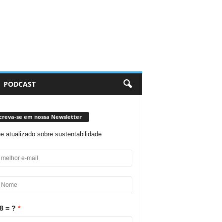
PODCAST
creva-se em nossa Newsletter
ue atualizado sobre sustentabilidade
8 = ?