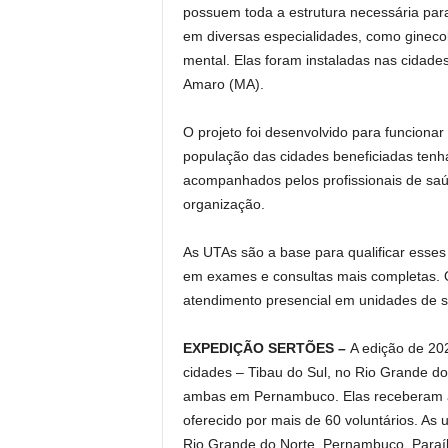
possuem toda a estrutura necessária para
em diversas especialidades, como ginecol
mental. Elas foram instaladas nas cidad
Amaro (MA).
O projeto foi desenvolvido para funciona
população das cidades beneficiadas tenh
acompanhados pelos profissionais de saúd
organização.
As UTAs são a base para qualificar esses
em exames e consultas mais completas. 
atendimento presencial em unidades de 
EXPEDIÇÃO SERTÕES –
A edição de 20
cidades – Tibau do Sul, no Rio Grande do
ambas em Pernambuco. Elas receberam a
oferecido por mais de 60 voluntários. As 
Rio Grande do Norte, Pernambuco, Paraíb