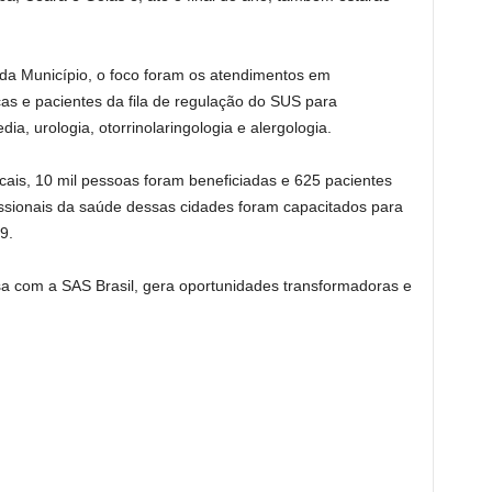
da Município, o foco foram os atendimentos em
ças e pacientes da fila de regulação do SUS para
a, urologia, otorrinolaringologia e alergologia.
ais, 10 mil pessoas foram beneficiadas e 625 pacientes
fissionais da saúde dessas cidades foram capacitados para
9.
sa com a SAS Brasil, gera oportunidades transformadoras e