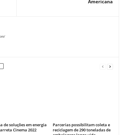
Americana
com/
a de soluções em energia
Parcerias possibilitam coleta e
Carreta Cinema 2022
reciclagem de 290 toneladas de