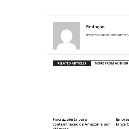
Redação
https://diasmaissustentaveis.
RELATED ARTICLES
MORE FROM AUTHOR
Fiocruz alerta para
Empres
contaminação da Amazônia por
lança 