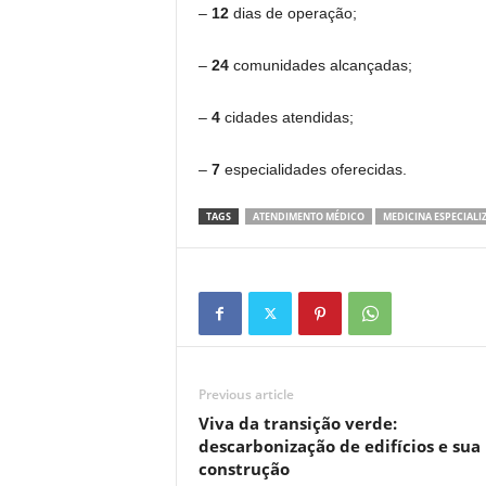
–
12
dias de operação;
–
24
comunidades alcançadas;
–
4
cidades atendidas;
–
7
especialidades oferecidas.
TAGS
ATENDIMENTO MÉDICO
MEDICINA ESPECIALI
Previous article
Viva da transição verde:
descarbonização de edifícios e sua
construção