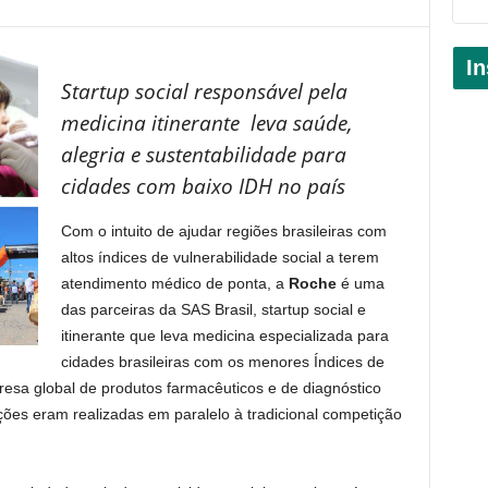
In
Startup social responsável pela
medicina itinerante leva saúde,
alegria e sustentabilidade para
cidades com baixo IDH no país
Com o intuito de ajudar regiões brasileiras com
altos índices de vulnerabilidade social a terem
atendimento médico de ponta, a
Roche
é uma
das parceiras da SAS Brasil, startup social e
itinerante que leva medicina especializada para
cidades brasileiras com os menores Índices de
sa global de produtos farmacêuticos e de diagnóstico
ões eram realizadas em paralelo à tradicional competição