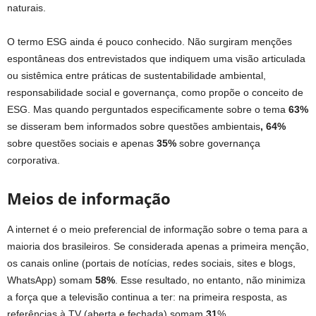
naturais.
O termo ESG ainda é pouco conhecido. Não surgiram menções
espontâneas dos entrevistados que indiquem uma visão articulada
ou sistêmica entre práticas de sustentabilidade ambiental,
responsabilidade social e governança, como propõe o conceito de
ESG. Mas quando perguntados especificamente sobre o tema
63%
se disseram bem informados sobre questões ambientais
, 64%
sobre questões sociais e apenas
35%
sobre governança
corporativa.
Meios de informação
A internet é o meio preferencial de informação sobre o tema para a
maioria dos brasileiros. Se considerada apenas a primeira menção,
os canais online (portais de notícias, redes sociais, sites e blogs,
WhatsApp) somam
58%
. Esse resultado, no entanto, não minimiza
a força que a televisão continua a ter: na primeira resposta, as
referências à TV (aberta e fechada) somam
31
%.