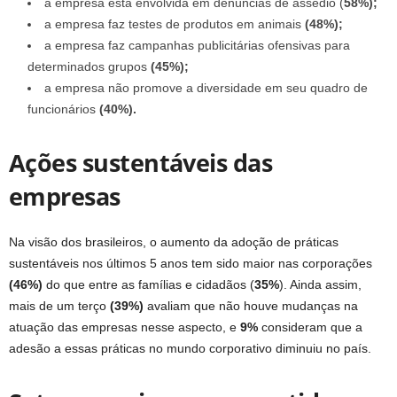
a empresa está envolvida em denúncias de assédio (
58%);
a empresa faz testes de produtos em animais
(48%);
a empresa faz campanhas publicitárias ofensivas para
determinados grupos
(45%);
a empresa não promove a diversidade em seu quadro de
funcionários
(40%).
Ações sustentáveis das
empresas
Na visão dos brasileiros, o aumento da adoção de práticas
sustentáveis nos últimos 5 anos tem sido maior nas corporações
(46%)
do que entre as famílias e cidadãos (
35%
). Ainda assim,
mais de um terço
(39%)
avaliam que não houve mudanças na
atuação das empresas nesse aspecto, e
9%
consideram que a
adesão a essas práticas no mundo corporativo diminuiu no país.