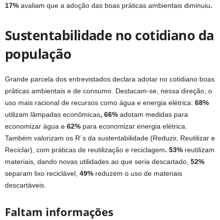
17%
avaliam que a adoção das boas práticas ambientais diminuiu
.
Sustentabilidade no cotidiano da
população
Grande parcela dos entrevistados declara adotar no cotidiano boas
práticas ambientais e de consumo. Destacam-se, nessa direção, o
uso mais racional de recursos como água e energia elétrica:
68%
utilizam lâmpadas econômicas
, 66%
adotam medidas para
economizar água e
62%
para economizar energia elétrica.
Também valorizam os R´s da sustentabilidade (Reduzir, Reutilizar e
Reciclar), com práticas de reutilização e reciclagem
. 53%
reutilizam
materiais, dando novas utilidades ao que seria descartado,
52%
separam lixo reciclável,
49%
reduzem o uso de materiais
descartáveis.
Faltam informações