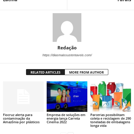
Redação
https://diasmaissustentaveis.com/
RELATED ARTICLES
MORE FROM AUTHOR
Fiocruz alerta para
Empresa de soluções em
Parcerias possibilitam
contaminação da
energia lança Carreta
coleta e reciclagem de 290
Amazônia por plásticos
Cinema 2022
toneladas de embalagens
longa vida