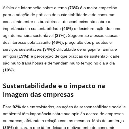
A falta de informação sobre o tema (
73%)
é o maior empecilho
para a adoção de práticas de sustentabilidade e de consumo
consciente entre os brasileiros – desconhecimento sobre a
importância da sustentabilidade
(46%)
e desinformação de como
agir de maneira sustentável
(27%).
Seguem-se a essas causas:
desinteresse pelo assunto
(46%),
preço alto dos produtos e
serviços sustentáveis
(34%);
dificuldade de engajar a família e
amigos
(15%);
e percepção de que práticas de sustentabilidade
são muito trabalhosas e demandam muito tempo no dia a dia
(
10%
).
Sustentabilidade e o impacto na
imagem das empresas
Para
92%
dos entrevistados, as ações de responsabilidade social e
ambiental têm importância sobre sua opinião acerca de empresas
ou marcas, afetando a relação com as mesmas. Mais de um terço
(35%)
declaram que já ter deixado efetivamente de consumir