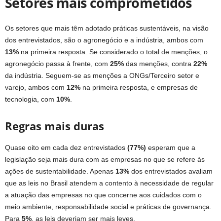
Setores mais comprometidos
Os setores que mais têm adotado práticas sustentáveis, na visão
dos entrevistados, são o agronegócio e a indústria, ambos com
13%
na primeira resposta. Se considerado o total de menções, o
agronegócio passa à frente, com
25%
das menções, contra
22%
da indústria. Seguem-se as menções a ONGs/Terceiro setor e
varejo, ambos com
12%
na primeira resposta, e empresas de
tecnologia, com
10%
.
Regras mais duras
Quase oito em cada dez entrevistados
(77%)
esperam que a
legislação seja mais dura com as empresas no que se refere às
ações de sustentabilidade. Apenas
13%
dos entrevistados avaliam
que as leis no Brasil atendem a contento à necessidade de regular
a atuação das empresas no que concerne aos cuidados com o
meio ambiente, responsabilidade social e práticas de governança.
Para
5%
, as leis deveriam ser mais leves.