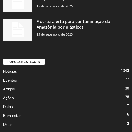
15 de setembro de 2025
Fiocruz alerta para contaminação da
Amazônia por plásticos
15 de setembro de 2025
POPULAR CATEGORY
1043
Notícias
77
Eventos
30
Artigos
28
Ações
7
Datas
5
Bem-estar
3
Dicas