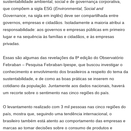
sustentabilidade ambiental, social e de governança corporativa,
que compõem a sigla ESG (
Environmental, Social and
Governance
, na sigla em inglês) deve ser compartilhada entre
governos, empresas e cidadãos. Isoladamente a maioria atribui a
responsabilidade: aos governos e empresas públicas em primeiro
lugar e na sequência às famílias e cidadãos, e às empresas
privadas.
Essas são algumas das revelações da 8ª edição do Observatório
Febraban – Pesquisa Febraban-Ipespe, que buscou investigar o
conhecimento e envolvimento dos brasileiros a respeito do tema da
sustentabilidade, e de como as boas práticas se inserem no
cotidiano da população. Juntamente aos dados nacionais, haverá
um recorte sobre o sentimento nas cinco regiões do país.
O levantamento realizado com 3 mil pessoas nas cinco regiões do
país, mostra que, seguindo uma tendência internacional, o
brasileiro também está atento ao comportamento das empresas e
marcas ao tomar decisões sobre o consumo de produtos e