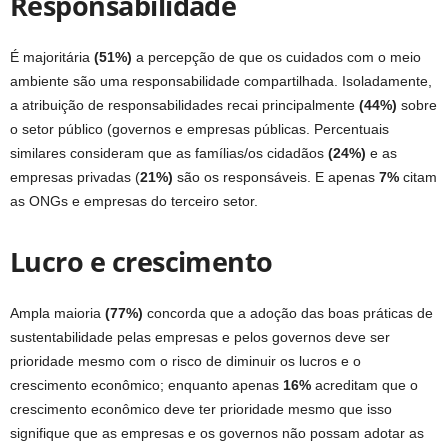
Responsabilidade
É majoritária
(51%)
a percepção de que os cuidados com o meio
ambiente são uma responsabilidade compartilhada. Isoladamente,
a atribuição de responsabilidades recai principalmente
(44%)
sobre
o setor público (governos e empresas públicas. Percentuais
similares consideram que as famílias/os cidadãos
(24%)
e as
empresas privadas (
21%)
são os responsáveis. E apenas
7%
citam
as ONGs e empresas do terceiro setor.
Lucro e crescimento
Ampla maioria
(77%)
concorda que a adoção das boas práticas de
sustentabilidade pelas empresas e pelos governos deve ser
prioridade mesmo com o risco de diminuir os lucros e o
crescimento econômico; enquanto apenas
16%
acreditam que o
crescimento econômico deve ter prioridade mesmo que isso
signifique que as empresas e os governos não possam adotar as