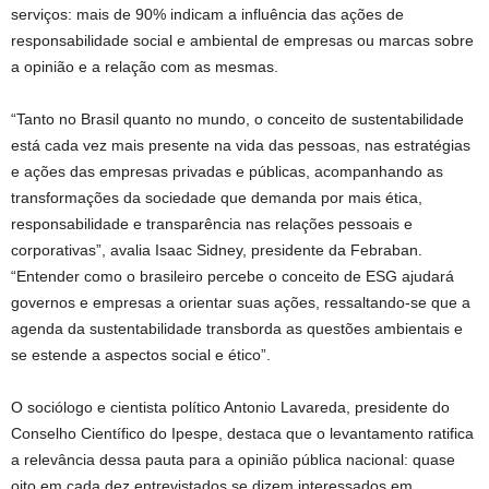
serviços: mais de 90% indicam a influência das ações de
responsabilidade social e ambiental de empresas ou marcas sobre
a opinião e a relação com as mesmas.
“Tanto no Brasil quanto no mundo, o conceito de sustentabilidade
está cada vez mais presente na vida das pessoas, nas estratégias
e ações das empresas privadas e públicas, acompanhando as
transformações da sociedade que demanda por mais ética,
responsabilidade e transparência nas relações pessoais e
corporativas”, avalia Isaac Sidney, presidente da Febraban.
“Entender como o brasileiro percebe o conceito de ESG ajudará
governos e empresas a orientar suas ações, ressaltando-se que a
agenda da sustentabilidade transborda as questões ambientais e
se estende a aspectos social e ético”.
O sociólogo e cientista político Antonio Lavareda, presidente do
Conselho Científico do Ipespe, destaca que o levantamento ratifica
a relevância dessa pauta para a opinião pública nacional: quase
oito em cada dez entrevistados se dizem interessados em