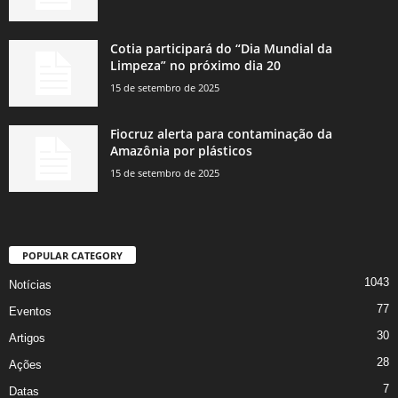
Cotia participará do “Dia Mundial da
Limpeza” no próximo dia 20
15 de setembro de 2025
Fiocruz alerta para contaminação da
Amazônia por plásticos
15 de setembro de 2025
POPULAR CATEGORY
1043
Notícias
77
Eventos
30
Artigos
28
Ações
7
Datas