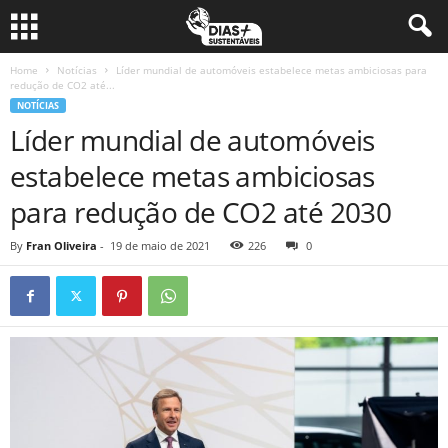
Home
Notícias
Líder mundial de automóveis estabelece metas ambiciosas para
redução de CO2 até...
NOTÍCIAS
Líder mundial de automóveis
estabelece metas ambiciosas
para redução de CO2 até 2030
By
Fran Oliveira
-
19 de maio de 2021
226
0