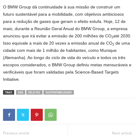
O BMW Group dá continuidade à sua missão de construir um
futuro sustentável para a mobilidade, com objetivos ambiciosos
para a redução de gases que geram o efeito estufa. Hoje, 12 de
maio, durante a Reunião Geral Anual do BMW Group, a empresa
anunciou que irá evitar a emissão de 200 milhões de CO
até 2030.
2
Isso equivale a mais de 20 vezes a emissão anual de CO
de uma
2
cidade com mais de 1 milhão de habitantes, como Munique
(Alemanha). Ao longo do ciclo de vida do veículo e todos os três
escopos considerados, o BMW Group definiu metas mensuráveis e
verificáveis que foram validadas pela Science-Based Targets
Initiative.
TAGS
ESG
SELO FSC
SUSTENTABILIDADE
Previous article
Next article