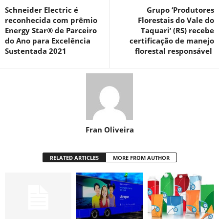
Schneider Electric é
Grupo ‘Produtores
reconhecida com prêmio
Florestais do Vale do
Energy Star® de Parceiro
Taquari’ (RS) recebe
do Ano para Excelência
certificação de manejo
Sustentada 2021
florestal responsável
Fran Oliveira
RELATED ARTICLES
MORE FROM AUTHOR