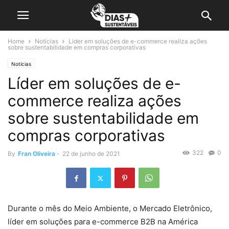
Home
Notícias
Líder em soluções de e-commerce realiza ações
sobre sustentabilidade em compras corporativas
Notícias
Líder em soluções de e-
commerce realiza ações
sobre sustentabilidade em
compras corporativas
322
0
By
Fran Oliveira
-
22 de junho de 2021
Durante o mês do Meio Ambiente, o Mercado Eletrônico,
líder em soluções para e-commerce B2B na América