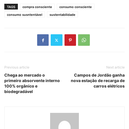
TAGS
compra consciente
consumo consciente
consumo susntentável
sustentabilidade
Previous article
Next article
Chega ao mercado o
Campos de Jordão ganha
primeiro absorvente interno
nova estação de recarga de
100% orgânico e
carros elétricos
biodegradável