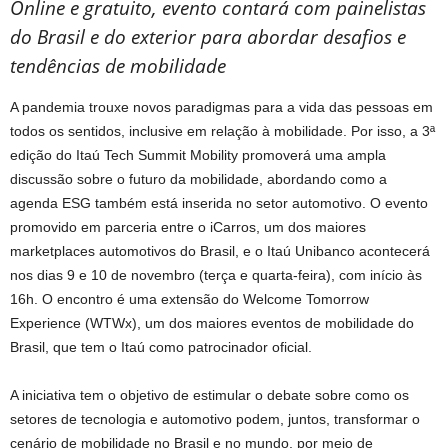
Online e gratuito, evento contará com painelistas
do Brasil e do exterior para abordar desafios e
tendências de mobilidade
A pandemia trouxe novos paradigmas para a vida das pessoas em
todos os sentidos, inclusive em relação à mobilidade. Por isso, a 3ª
edição do Itaú Tech Summit Mobility promoverá uma ampla
discussão sobre o futuro da mobilidade, abordando como a
agenda ESG também está inserida no setor automotivo. O evento
promovido em parceria entre o iCarros, um dos maiores
marketplaces automotivos do Brasil, e o Itaú Unibanco acontecerá
nos dias 9 e 10 de novembro (terça e quarta-feira), com início às
16h. O encontro é uma extensão do Welcome Tomorrow
Experience (WTWx), um dos maiores eventos de mobilidade do
Brasil, que tem o Itaú como patrocinador oficial.
A iniciativa tem o objetivo de estimular o debate sobre como os
setores de tecnologia e automotivo podem, juntos, transformar o
cenário de mobilidade no Brasil e no mundo, por meio de