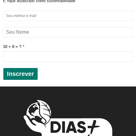
E fique atualizado sobre sustentabilidade
10 + 8 = ?
Inscrever