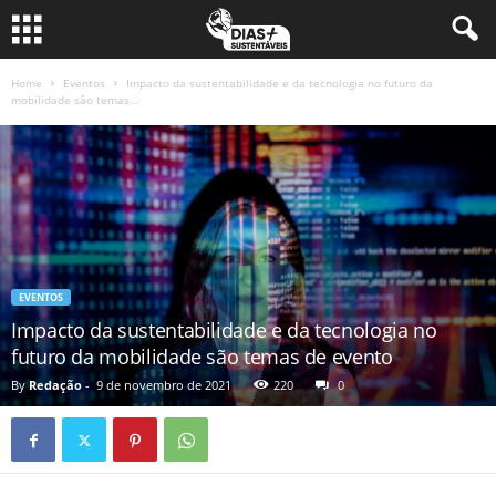
Home
Eventos
Impacto da sustentabilidade e da tecnologia no futuro da
mobilidade são temas...
EVENTOS
Impacto da sustentabilidade e da tecnologia no
futuro da mobilidade são temas de evento
By
Redação
-
9 de novembro de 2021
220
0