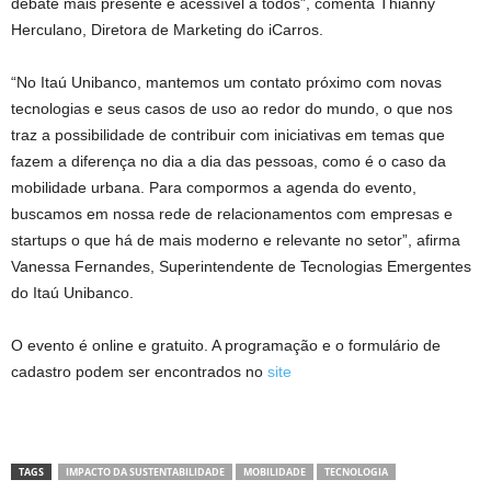
debate mais presente e acessível a todos”, comenta Thianny
Herculano, Diretora de Marketing do iCarros.
“No Itaú Unibanco, mantemos um contato próximo com novas
tecnologias e seus casos de uso ao redor do mundo, o que nos
traz a possibilidade de contribuir com iniciativas em temas que
fazem a diferença no dia a dia das pessoas, como é o caso da
mobilidade urbana. Para compormos a agenda do evento,
buscamos em nossa rede de relacionamentos com empresas e
startups o que há de mais moderno e relevante no setor”, afirma
Vanessa Fernandes, Superintendente de Tecnologias Emergentes
do Itaú Unibanco.
O evento é online e gratuito. A programação e o formulário de
cadastro podem ser encontrados no
site
TAGS
IMPACTO DA SUSTENTABILIDADE
MOBILIDADE
TECNOLOGIA