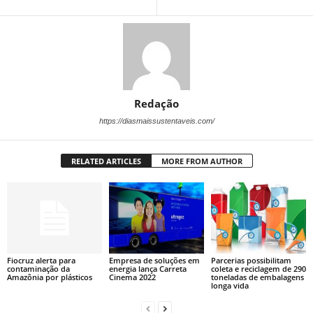
Redação
https://diasmaissustentaveis.com/
RELATED ARTICLES
MORE FROM AUTHOR
Fiocruz alerta para
Empresa de soluções em
Parcerias possibilitam
contaminação da
energia lança Carreta
coleta e reciclagem de 290
Amazônia por plásticos
Cinema 2022
toneladas de embalagens
longa vida