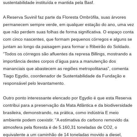
sustentabilidade instituída e mantida pela Basf.
A Reserva Suvinil faz parte da Floresta Ombrófila, suas árvores
permanecem sempre verde, em qualquer estação do ano, uma vez
que não perdem suas folhas de forma significativa. O espaço conta
com cinco nascentes, que formam pequenos córregos e alguns se
juntam ao longo da paisagem para formar o Ribeirão do Soldado.
“Todos os córregos são afluentes da represa Billings, mostrando a
importância destes corpos d’água para a manutenção dos
mananciais que abastecem as regiões metropolitanas”, comenta
Tiago Egydio, coordenador de Sustentabilidade da Fundação e
responsável pelo levantamento.
Outro ponto interessante elencado por Egydio é que esta Reserva
contribui para a preservação da Mata Atlântica e da biodiversidade
brasileira, demonstrando, na prática, como indústria E meio
ambiente podem coexistir. “A estimativa do carbono removido da
atmosfera pela floresta é de 5.160,31 toneladas de CO2, o
equivalente a um caminhão de 14 toneladas movido a diesel,