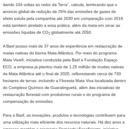
dando 104 voltas ao redor da Terra”, calcula, lembrando que o
anúncio global de redução de 25% das emissões de gases de
efeito estufa pela companhia até 2030 em comparação com 2018
está também atrelado a essa prática, além da meta em zerar as
emissões líquidas de CO
globalmente até 2050.
2
A Basf possui mais de 37 anos de experiência em restauração de
matas nativas do bioma Mata Atlântica. Por meio do programa
Mata Viva®, iniciativa conduzida pela Basf e Fundação Espaço
ECO, a empresa já plantou mais de 1,25 milhão de mudas nativas
da Mata Atlântica até o final de 2020, reflorestando cerca de 730
hectares de terras, incluindo a Floresta Mata Viva localizada dentro
do Complexo Químico de Guaratinguetá, além das iniciativas de
restauração florestal com produtores rurais e do programa de
compensação de emissões.
Para a Basf, as inovações, produtos e tecnologias contribuem para
uma utilização mais eficiente dos recursos naturais. Há dez anos a