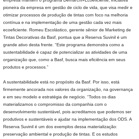
empresa mantém o programa Demarchi+Ecoeficiente, iniciativa
pioneira da empresa em gestão de ciclo de vida, que visa medir e
otimizar processos de produção de tintas com foco na melhoria
contínua e na implementação de uma gestão cada vez mais
ecoeficiente. Romeu Escolástico, gerente sênior de Marketing de
Tintas Decorativas da Basf, pontua que a Reserva Suvinil é um
grande ativo desta frente. “Este programa demonstra como a
sustentabilidade é capaz de potencializar as atividades de uma
organização que, como a Basf, busca mais eficiência em seus
produtos e processos.”
A sustentabilidade está no propósito da Basf. Por isso, está
firmemente ancorada nos valores da organização, na governança
e em seu modelo e estratégia de negócio. “Todos os dias
materializamos o compromisso da companhia com o
desenvolvimento sustentável, pois acreditamos que podemos ser
produtivos e sustentáveis e ajudar na implementação dos ODS. A
Reserva Suvinil é um dos exemplos dessa materialização:
preservação ambiental e produção de tintas. E os estudos