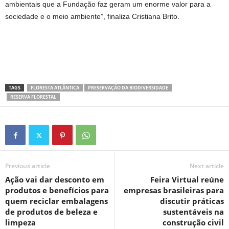
ambientais que a Fundação faz geram um enorme valor para a
sociedade e o meio ambiente”, finaliza Cristiana Brito.
TAGS
FLORESTA ATLÂNTICA
PRESERVAÇÃO DA BIODIVERSIDADE
RESERVA FLORESTAL
Previous article
Next article
Ação vai dar desconto em
Feira Virtual reúne
produtos e benefícios para
empresas brasileiras para
quem reciclar embalagens
discutir práticas
de produtos de beleza e
sustentáveis na
limpeza
construção civil