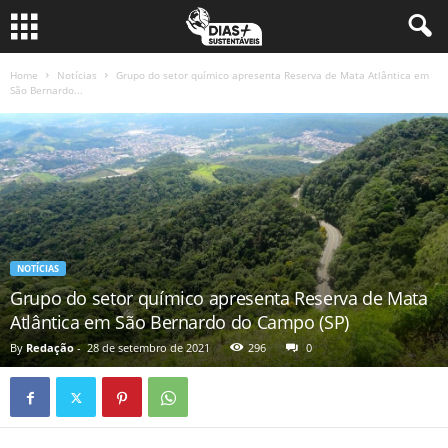
Home
Notícias
Grupo do setor químico apresenta Reserva de Mata Atlântica em
São Bernardo...
NOTÍCIAS
Grupo do setor químico apresenta Reserva de Mata
Atlântica em São Bernardo do Campo (SP)
By
Redação
-
28 de setembro de 2021
296
0