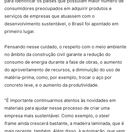
para identificar os países que possuíam maior número de
consumidores preocupados em adquirir produtos e
serviços de empresas que atuassem com o
desenvolvimento sustentável, o Brasil foi apontado em
primeiro lugar.
Pensando nesse cuidado, o respeito com o meio ambiente
no âmbito da construção civil garante a redução do
consumo de energia durante a fase de obras, o aumento
do aproveitamento de recursos, a diminuição do uso de
matéria-prima, como, por exemplo, trocar o aço por
concreto leve, e o aumento da produtividade.
“É importante continuarmos atentos às novidades em
materiais para ajudar nesse processo de criar uma
empresa mais sustentável. Como exemplo, o
steel
frame
ainda crescerá bastante, a madeira laminada, que é
mais recente, também. Além disso, à automação, que vem