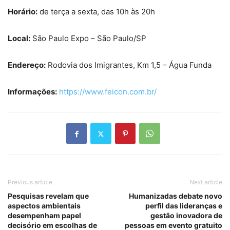
Horário:
de terça a sexta, das 10h às 20h
Local:
São Paulo Expo – São Paulo/SP
Endereço:
Rodovia dos Imigrantes, Km 1,5 – Água Funda
Informações:
https://www.feicon.com.br/
Previous article
Next article
Pesquisas revelam que
Humanizadas debate novo
aspectos ambientais
perfil das lideranças e
desempenham papel
gestão inovadora de
decisório em escolhas de
pessoas em evento gratuito