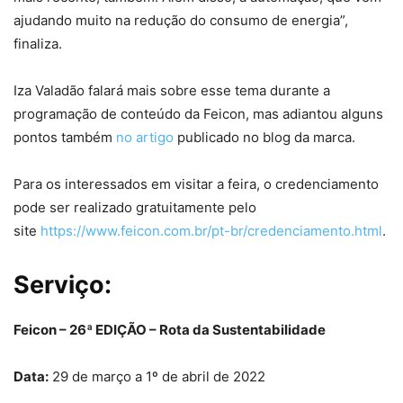
ajudando muito na redução do consumo de energia”,
finaliza.
Iza Valadão falará mais sobre esse tema durante a
programação de conteúdo da Feicon, mas adiantou alguns
pontos também
no artigo
publicado no blog da marca.
Para os interessados em visitar a feira, o credenciamento
pode ser realizado gratuitamente pelo
site
https://www.feicon.com.br/pt-br/credenciamento.html
.
Serviço:
Feicon – 26ª EDIÇÃO – Rota da Sustentabilidade
Data:
29 de março a 1º de abril de 2022