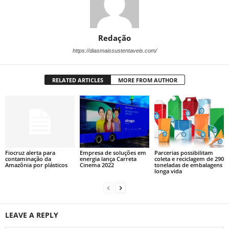
Redação
https://diasmaissustentaveis.com/
RELATED ARTICLES
MORE FROM AUTHOR
Fiocruz alerta para
Empresa de soluções em
Parcerias possibilitam
contaminação da
energia lança Carreta
coleta e reciclagem de 290
Amazônia por plásticos
Cinema 2022
toneladas de embalagens
longa vida
LEAVE A REPLY