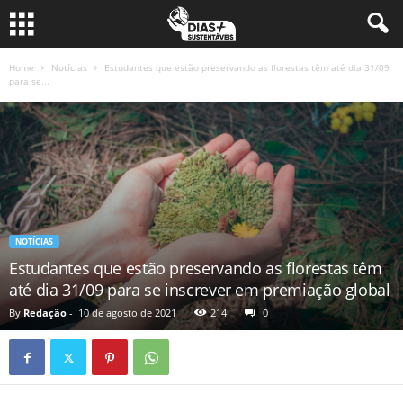
Home
Notícias
Estudantes que estão preservando as florestas têm até dia 31/09
para se...
NOTÍCIAS
Estudantes que estão preservando as florestas têm
até dia 31/09 para se inscrever em premiação global
By
Redação
-
10 de agosto de 2021
214
0