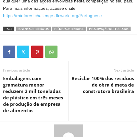
qualquer uma das ações envolvidas nesta competição no seu país.
Para mais informações, acesse o site
https://rainforestchallenge.dfcworld.org/Portuguese
TAGS
JOVENS SUSTENTÁVEIS
PRÊMIO SUSTENTÁVEL
PRESERVAÇÃO DE FLORESTAS
Previous article
Next article
Embalagens com
Reciclar 100% dos resíduos
gramatura menor
de obra é meta de
reduzem 2 mil toneladas
construtora brasileira
de plástico em três meses
de produção de empresa
de alimentos