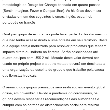
metodologia do Design for Change baseada em quatro passos
(Sentir, Imaginar, Fazer e Compartilhar). As histórias devem ser
enviadas em um dos seguintes idiomas: inglês, espanhol,
português ou francês.
Qualquer grupo de estudantes pode fazer parte do desafio mesmo
que não tenha acesso direto a uma floresta em seu território. Basta
que equipe esteja mobilizada para resolver problemas que tenham
impacto direto ou indireto na floresta. Serão selecionadas até
quatro equipes com US$ 2 mil. Metade deste valor deverá ser
usado no próprio projeto e a outra metade deverá ser destinada a
uma organização da escolha do grupo e que trabalhe pela causa
das florestas tropicais.
O anúncio dos grupos premiados será realizado em evento global
online, em novembro. Devido à pandemia do coronavírus, os
grupos devem respeitar as recomendações das autoridades e
cumprir com as normas de distanciamento social para realizar