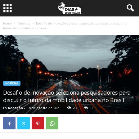
Home
Notícias
Desafio de inovação seleciona pesquisadores para discutir o
futuro da mobilidade urbana...
NOTÍCIAS
Desafio de inovação seleciona pesquisadores para
discutir o futuro da mobilidade urbana no Brasil
By
Redação
-
18 de agosto de 2021
200
0