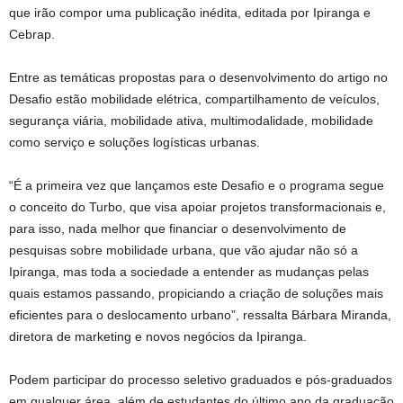
que irão compor uma publicação inédita, editada por Ipiranga e
Cebrap.
Entre as temáticas propostas para o desenvolvimento do artigo no
Desafio estão mobilidade elétrica, compartilhamento de veículos,
segurança viária, mobilidade ativa, multimodalidade, mobilidade
como serviço e soluções logísticas urbanas.
“É a primeira vez que lançamos este Desafio e o programa segue
o conceito do Turbo, que visa apoiar projetos transformacionais e,
para isso, nada melhor que financiar o desenvolvimento de
pesquisas sobre mobilidade urbana, que vão ajudar não só a
Ipiranga, mas toda a sociedade a entender as mudanças pelas
quais estamos passando, propiciando a criação de soluções mais
eficientes para o deslocamento urbano”, ressalta Bárbara Miranda,
diretora de marketing e novos negócios da Ipiranga.
Podem participar do processo seletivo graduados e pós-graduados
em qualquer área, além de estudantes do último ano da graduação