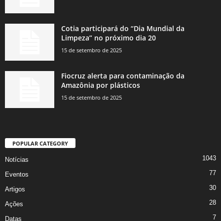
Cotia participará do “Dia Mundial da
Limpeza” no próximo dia 20
15 de setembro de 2025
Fiocruz alerta para contaminação da
Amazônia por plásticos
15 de setembro de 2025
POPULAR CATEGORY
1043
Notícias
77
Eventos
30
Artigos
28
Ações
7
Datas