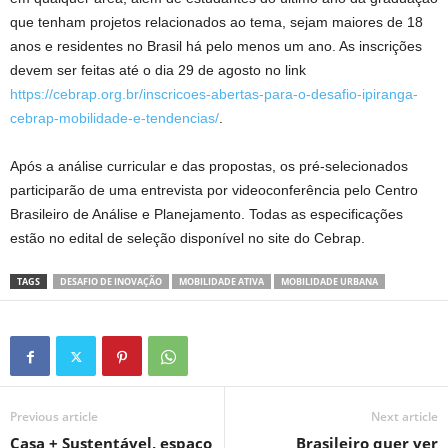
que tenham projetos relacionados ao tema, sejam maiores de 18
anos e residentes no Brasil há pelo menos um ano. As inscrições
devem ser feitas até o dia 29 de agosto no link
https://cebrap.org.br/inscricoes-abertas-para-o-desafio-ipiranga-
cebrap-mobilidade-e-tendencias/
.
Após a análise curricular e das propostas, os pré-selecionados
participarão de uma entrevista por videoconferência pelo Centro
Brasileiro de Análise e Planejamento. Todas as especificações
estão no edital de seleção disponível no site do Cebrap.
TAGS
DESAFIO DE INOVAÇÃO
MOBILIDADE ATIVA
MOBILIDADE URBANA
Previous article
Next article
Casa + Sustentável, espaço
Brasileiro quer ver