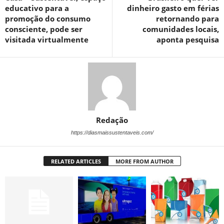
educativo para a
dinheiro gasto em férias
promoção do consumo
retornando para
consciente, pode ser
comunidades locais,
visitada virtualmente
aponta pesquisa
Redação
https://diasmaissustentaveis.com/
RELATED ARTICLES
MORE FROM AUTHOR