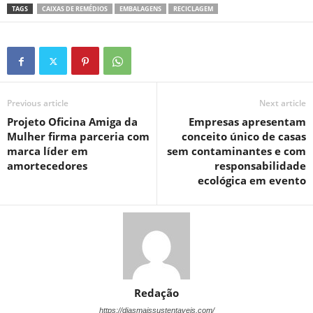
TAGS
CAIXAS DE REMÉDIOS
EMBALAGENS
RECICLAGEM
Previous article
Next article
Projeto Oficina Amiga da
Empresas apresentam
Mulher firma parceria com
conceito único de casas
marca líder em
sem contaminantes e com
amortecedores
responsabilidade
ecológica em evento
Redação
https://diasmaissustentaveis.com/