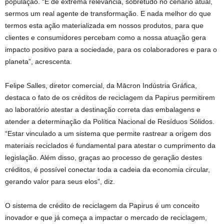
população. “É de extrema relevância, sobretudo no cenário atual,
sermos um real agente de transformação. E nada melhor do que
termos esta ação materializada em nossos produtos, para que
clientes e consumidores percebam como a nossa atuação gera
impacto positivo para a sociedade, para os colaboradores e para o
planeta”, acrescenta.
Felipe Salles, diretor comercial, da Mācron Indústria Gráfica,
destaca o fato de os créditos de reciclagem da Papirus permitirem
ao laboratório atestar a destinação correta das embalagens e
atender a determinação da Política Nacional de Resíduos Sólidos.
“Estar vinculado a um sistema que permite rastrear a origem dos
materiais reciclados é fundamental para atestar o cumprimento da
legislação. Além disso, graças ao processo de geração destes
créditos, é possível conectar toda a cadeia da economia circular,
gerando valor para seus elos”, diz.
O sistema de crédito de reciclagem da Papirus é um conceito
inovador e que já começa a impactar o mercado de reciclagem,