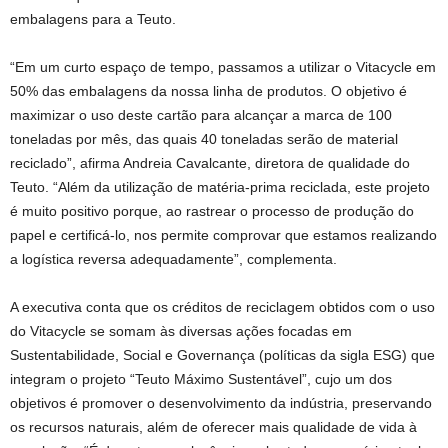
embalagens para a Teuto.
“Em um curto espaço de tempo, passamos a utilizar o Vitacycle em
50% das embalagens da nossa linha de produtos. O objetivo é
maximizar o uso deste cartão para alcançar a marca de 100
toneladas por mês, das quais 40 toneladas serão de material
reciclado”, afirma Andreia Cavalcante, diretora de qualidade do
Teuto. “Além da utilização de matéria-prima reciclada, este projeto
é muito positivo porque, ao rastrear o processo de produção do
papel e certificá-lo, nos permite comprovar que estamos realizando
a logística reversa adequadamente”, complementa.
A executiva conta que os créditos de reciclagem obtidos com o uso
do Vitacycle se somam às diversas ações focadas em
Sustentabilidade, Social e Governança (políticas da sigla ESG) que
integram o projeto “Teuto Máximo Sustentável”, cujo um dos
objetivos é promover o desenvolvimento da indústria, preservando
os recursos naturais, além de oferecer mais qualidade de vida à