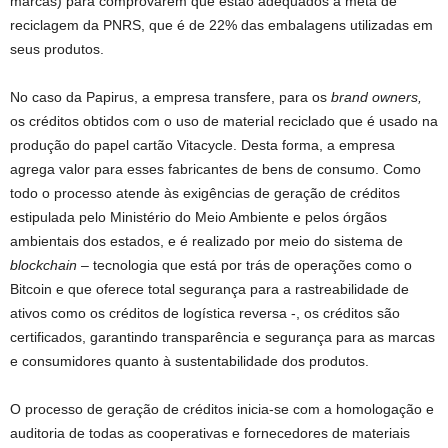
marcas) para comprovarem que estão adequados à meta de
reciclagem da PNRS, que é de 22% das embalagens utilizadas em
seus produtos.
No caso da Papirus, a empresa transfere, para os
brand owners,
os créditos obtidos com o uso de material reciclado que é usado na
produção do papel cartão Vitacycle. Desta forma, a empresa
agrega valor para esses fabricantes de bens de consumo. Como
todo o processo atende às exigências de geração de créditos
estipulada pelo Ministério do Meio Ambiente e pelos órgãos
ambientais dos estados, e é realizado por meio do sistema de
blockchain
– tecnologia que está por trás de operações como o
Bitcoin e que oferece total segurança para a rastreabilidade de
ativos como os créditos de logística reversa -, os créditos são
certificados, garantindo transparência e segurança para as marcas
e consumidores quanto à sustentabilidade dos produtos.
O processo de geração de créditos inicia-se com a homologação e
auditoria de todas as cooperativas e fornecedores de materiais