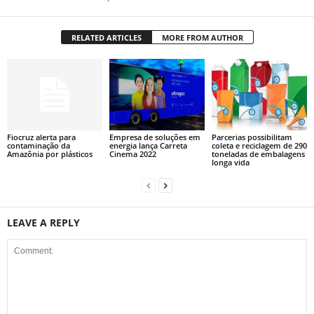
RELATED ARTICLES
MORE FROM AUTHOR
Fiocruz alerta para
Empresa de soluções em
Parcerias possibilitam
contaminação da
energia lança Carreta
coleta e reciclagem de 290
Amazônia por plásticos
Cinema 2022
toneladas de embalagens
longa vida
LEAVE A REPLY