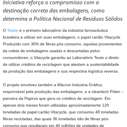
Iniciativa reforça o compromisso com a
destinação correta das embalagens, como
determina a Política Nacional de Resíduos Sólidos
O
Teuto
é o primeiro laboratório da indústria farmacêutica
brasileira a utilizar em suas embalagens, o papel cartão Vitacycle.
Produzido com 30% de fibras pós-consumo, aquelas provenientes
da coleta de embalagens usadas e descartadas pelos
consumidores, o Vitacycle garantiu ao Laboratório Teuto o direto
de utilizar créditos de reciclagem que atestam a sustentabilidade
da produção das embalagens e sua respectiva logística reversa.
O projeto envolveu também a Mācron Indústria Gráfica,
responsável pela produção das embalagens, e a cleantech Pólen –
parceira da Papirus que gera os créditos de reciclagem. Em
apenas dois meses foram utilizadas aproximadamente 120
toneladas de papel cartão Vitacycle, que consumiu 48 toneladas
fibras recicladas, das quais 36 toneladas são de fibras pós-
consumo que resultaram em 40 milhões de unidades de