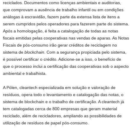
reciclados. Documentos como licenças ambientais e auditorias,
que comprovam a ausência de trabalho infantil ou em condições
análogas à escravidão, fazem parte da extensa lista de itens a
serem cumpridos pelos operadores para fazerem parte do sistema.
Após a homologação, é feita a catalogação de todas as notas
fiscais emitidas pelas cooperativas nas vendas de aparas. As Notas
Fiscais de pós-consumo irão gerar créditos de reciclagem no
sistema de
blockchain
. Com a segurança propiciada pelo sistema,
é possível certificar o crédito. Adicione-se a isso, o benefício de
que o processo inclui a certificação das cooperativas sob o aspecto
ambiental e trabalhista.
A Pólen, cleantech especializada em solução e valoração de
resíduos, opera todo o levantamento e catalogação das notas, o
sistema de blockchain e o trabalho de certificação. A cleantech já
tem catalogadas cerca de 800 empresas que geram material
reciclado, além de recicladores, ampliando as possibilidades de
utilização de resíduos de papel pós-consumo.