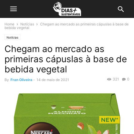
Home
Notícias
Chegam ao mercado as primeiras cápuslas à base de
bebida vegetal
Notícias
Chegam ao mercado as
primeiras cápuslas à base de
bebida vegetal
321
0
By
Fran Oliveira
-
14 de maio de 2021