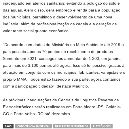
inadequado em aterros sanitários, evitando a poluição do solo e
das águas. Além disso, gera emprego e renda para a população
dos municípios, permitindo o desenvolvimento de uma nova
indústria, além da profissionalização da cadeia e a geração de
valor tanto social quanto econômico.
“De acordo com dados do Ministério do Meio Ambiente até 2019 o
país possuía apenas 70 pontos de recebimento de produtos.
Somente em 2021, conseguimos aumentar de 1.300, em janeiro,
para mais de 3.100 pontos até agora. Isso só foi possível graças à
atuação em conjunto com os municípios, fabricantes, varejistas e o
próprio MMA. Todos estão fazendo a sua parte, agora contamos
com a participação cidadão”, destaca Mauricio.
As próximas inaugurações de Centrais de Logística Reversa de
Eletroeletrônicos serão realizadas em Porto Alegre -RS, Goiânia-
GO e Porto Velho -RO até dezembro.
TAGS
CONSCIÊNCIA AMBIENTAL
DESCARTAR ELETRÔNICOS
ELETRÔNICOS