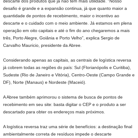
descarte dos produtos que já não têm mais utilidade. “Nosso
desafio é grande e a expansão continua, já que quanto maior a
quantidade de pontos de recebimento, maior o incentivo ao
descarte e o cuidado com o meio ambiente. Já estamos em plena
operação em oito capitais e até o fim do ano chegaremos a mais
três, Porto Alegre, Goiânia e Porto Velho”, explica Sergio de
Carvalho Mauricio, presidente da Abree.
Considerando apenas as capitais, as centrais de logística reversa
já cobrem todas as regiões do país: Sul (Florianópolis e Curitiba),
Sudeste (Rio de Janeiro e Vitória), Centro-Oeste (Campo Grande e
DF), Norte (Manaus) e Nordeste (Maceió).
A Abree também aprimorou o sistema de busca de pontos de
recebimento em seu site: basta digitar o CEP e o produto a ser
descartado para obter os endereços mais próximos.
A logística reversa traz uma série de benefícios: a destinação final
ambientalmente correta de resíduos impede o descarte