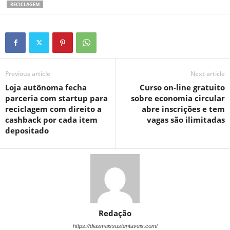
RECICLAGEM
Previous article
Next article
Loja autônoma fecha
Curso on-line gratuito
parceria com startup para
sobre economia circular
reciclagem com direito a
abre inscrições e tem
cashback por cada item
vagas são ilimitadas
depositado
Redação
https://diasmaissustentaveis.com/