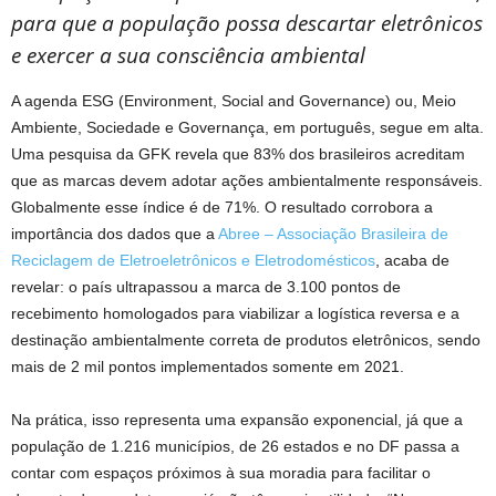
para que a população possa descartar eletrônicos
e exercer a sua consciência ambiental
A agenda ESG (Environment, Social and Governance) ou, Meio
Ambiente, Sociedade e Governança, em português, segue em alta.
Uma pesquisa da GFK revela que 83% dos brasileiros acreditam
que as marcas devem adotar ações ambientalmente responsáveis.
Globalmente esse índice é de 71%. O resultado corrobora a
importância dos dados que a
Abree – Associação Brasileira de
Reciclagem de Eletroeletrônicos e Eletrodomésticos
, acaba de
revelar: o país ultrapassou a marca de 3.100 pontos de
recebimento homologados para viabilizar a logística reversa e a
destinação ambientalmente correta de produtos eletrônicos, sendo
mais de 2 mil pontos implementados somente em 2021.
Na prática, isso representa uma expansão exponencial, já que a
população de 1.216 municípios, de 26 estados e no DF passa a
contar com espaços próximos à sua moradia para facilitar o