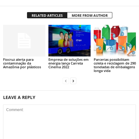
RELATED ARTICLES
MORE FROM AUTHOR
Fiocruz alerta para
Empresa de soluções em
Parcerias possibilitam
contaminação da
energia lança Carreta
coleta e reciclagem de 290
Amazônia por plásticos
Cinema 2022
toneladas de embalagens
longa vida
LEAVE A REPLY