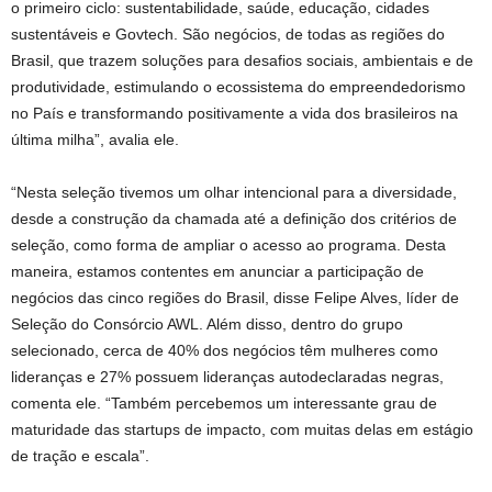
o primeiro ciclo: sustentabilidade, saúde, educação, cidades
sustentáveis e Govtech. São negócios, de todas as regiões do
Brasil, que trazem soluções para desafios sociais, ambientais e de
produtividade, estimulando o ecossistema do empreendedorismo
no País e transformando positivamente a vida dos brasileiros na
última milha”, avalia ele.
“Nesta seleção tivemos um olhar intencional para a diversidade,
desde a construção da chamada até a definição dos critérios de
seleção, como forma de ampliar o acesso ao programa. Desta
maneira, estamos contentes em anunciar a participação de
negócios das cinco regiões do Brasil, disse Felipe Alves, líder de
Seleção do Consórcio AWL. Além disso, dentro do grupo
selecionado, cerca de 40% dos negócios têm mulheres como
lideranças e 27% possuem lideranças autodeclaradas negras,
comenta ele. “Também percebemos um interessante grau de
maturidade das startups de impacto, com muitas delas em estágio
de tração e escala”.