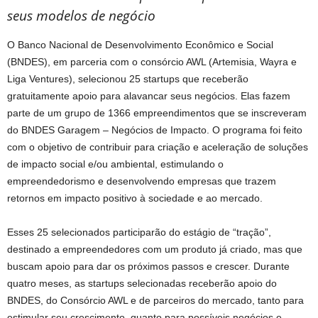
seus modelos de negócio
O Banco Nacional de Desenvolvimento Econômico e Social
(BNDES), em parceria com o consórcio AWL (Artemisia, Wayra e
Liga Ventures), selecionou 25 startups que receberão
gratuitamente apoio para alavancar seus negócios. Elas fazem
parte de um grupo de 1366 empreendimentos que se inscreveram
do BNDES Garagem – Negócios de Impacto. O programa foi feito
com o objetivo de contribuir para criação e aceleração de soluções
de impacto social e/ou ambiental, estimulando o
empreendedorismo e desenvolvendo empresas que trazem
retornos em impacto positivo à sociedade e ao mercado.
Esses 25 selecionados participarão do estágio de “tração”,
destinado a empreendedores com um produto já criado, mas que
buscam apoio para dar os próximos passos e crescer. Durante
quatro meses, as startups selecionadas receberão apoio do
BNDES, do Consórcio AWL e de parceiros do mercado, tanto para
estimular seu crescimento, quanto para possíveis negócios e