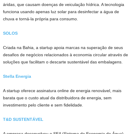
áridas, que causam doenças de veiculação hídrica. A tecnologia
funciona usando apenas luz solar para desinfectar a água de
chuva e torná-la própria para consumo.
SOLOS
Criada na Bahia, a startup apoia marcas na superação de seus
desafios de negócios relacionados à economia circular através de
soluções que facilitam o descarte sustentável das embalagens.
Stella Energia
A startup oferece assinatura online de energia renovável, mais
barata que o custo atual da distribuidora de energia, sem
investimento pelo cliente e sem fidelidade.
T&D SUSTENTÁVEL
A empresa desenvolveu o SEA (Sistema de Economia de Água),