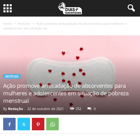
Home
Notícias
Ação promove arrecadação de absorventes para mulheres e
adolescentes em situação de...
NOTÍCIAS
Ação promove arrecadação de absorventes para
mulheres e adolescentes em situação de pobreza
menstrual
By
Redação
-
22 de outubro de 2021
252
0