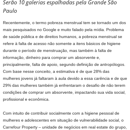
Serão 10 galerias espalhadas pela Grande São
Paulo
Recentemente, o termo pobreza menstrual tem se tornado um dos
mais pesquisados no Google e muito falado pela mídia. Problema
de saúde pública e de direitos humanos, a pobreza menstrual se
refere à falta de acesso não somente a itens básicos de higiene
durante o período de menstruação, mas também à falta de
informação, dinheiro para comprar um absorvente e,
principalmente, falta de apoio, segundo definição de antropólogos.
Com base nesse conceito, a estimativa é de que 28% das
mulheres jovens já faltaram à aula devido a essa carência e de que
29% das mulheres também já enfrentaram o desafio de não terem
condições de comprar um absorvente, impactando sua vida social,
profissional e econômica.
Com intuito de contribuir socialmente com a higiene pessoal de
mulheres e adolescentes em situação de vulnerabilidade social, o
Carrefour Property – unidade de negócios em real estate do grupo,