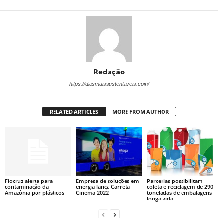
Redação
https://diasmaissustentaveis.com/
RELATED ARTICLES
MORE FROM AUTHOR
Fiocruz alerta para
Empresa de soluções em
Parcerias possibilitam
contaminação da
energia lança Carreta
coleta e reciclagem de 290
Amazônia por plásticos
Cinema 2022
toneladas de embalagens
longa vida