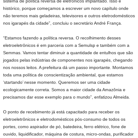
sistema de política reversa de eletrônicos implantado. Isso é
histórico, porque começamos a escrever um novo capítulo onde
não teremos mais geladeiras, televisores e outros eletrodomésticos
nos igarapés da cidade”, concluiu o secretário André França.
“Estamos fazendo a política reversa. O recolhimento desses
eletroeletrônicos é em parceria com a Semulsp e também com a
Semmas. Vamos tentar diminuir a quantidade de entulhos que são
jogados pelas indústrias de componentes nos igarapés, chegando
nos nossos leitos. A prefeitura dá um passo importante. Montamos
toda uma política de conscientização ambiental, que estamos
‘startando’ nesse momento. Queremos ser uma cidade
ecologicamente correta. Somos a maior cidade da Amazônia e
precisamos dar esse exemplo para o mundo”, enfatizou Almeida.
O ponto de recebimento já está capacitado para receber os
eletroeletrônicos e eletrodomésticos pós-consumo de todos os
portes, como aspirador de pó, batedeira, ferro elétrico, fone de
ouvido, liquidificador, máquina de costura, micro-ondas, purificador