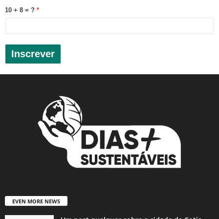
10 + 8 = ?
Inscrever
EVEN MORE NEWS