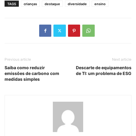
TAGS
crianças
destaque
diversidade
ensino
Previous article
Next article
Saiba como reduzir
Descarte de equipamentos
emissões de carbono com
de TI: um problema de ESG
medidas simples