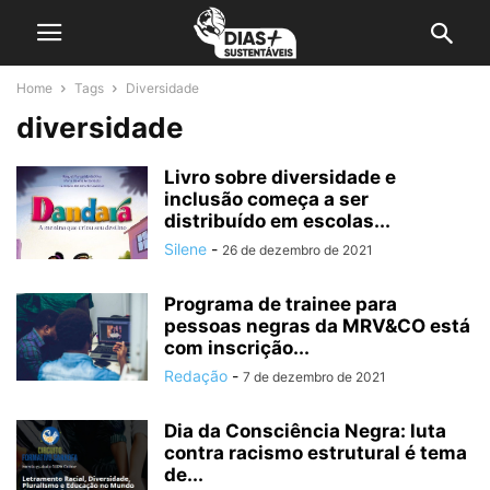
Home
Tags
Diversidade
diversidade
Livro sobre diversidade e
inclusão começa a ser
distribuído em escolas...
Silene
-
26 de dezembro de 2021
Programa de trainee para
pessoas negras da MRV&CO está
com inscrição...
Redação
-
7 de dezembro de 2021
Dia da Consciência Negra: luta
contra racismo estrutural é tema
de...