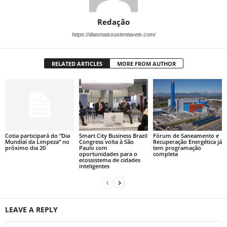
Redação
https://diasmaissustentaveis.com/
RELATED ARTICLES
MORE FROM AUTHOR
Cotia participará do “Dia
Smart City Business Brazil
Fórum de Saneamento e
Mundial da Limpeza” no
Congress volta à São
Recuperação Energética já
próximo dia 20
Paulo com
tem programação
oportunidades para o
completa
ecossistema de cidades
inteligentes
LEAVE A REPLY