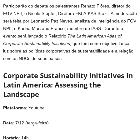
Participarão do debate os palestrantes Renato Flôres, diretor do
FGV NPII, e Nicole Stopfer, Diretora EKLA-KAS Brazil. A moderação
será feita por Leonardo Paz Neves, analista de inteligência do FGV
NPII, e Karina Marzano Franco, membro do IASS. Durante o
evento será lançado o Relatório
The Latin American Atlas of
Corporate Sustainability Initiatives
, que tem como objetivo lançar
luz sobre as políticas corporativas de sustentabilidade e a relação
com as NDCs de seus países.
Corporate Sustainability Initiatives in
Latin America: Assessing the
Landscape
Plataforma
: Youtube
Data
: 7/12 (terça-feira)
Horário
: 14h