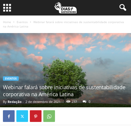
Home
Eventos
Webinar falará sobre iniciativas de sustentabilidade corporativa
na América Latina
EVENTOS
Webinar falará sobre iniciativas de sustentabilidade
corporativa na América Latina
By
Redação
-
2 de dezembro de 2021
237
0