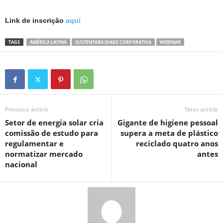
Link de inscrição
aqui
TAGS
AMÉRICA LATINA
SUSTENTABILIDADE CORPORATIVA
WEBINAR
Previous article
Next article
Setor de energia solar cria
Gigante de higiene pessoal
comissão de estudo para
supera a meta de plástico
regulamentar e
reciclado quatro anos
normatizar mercado
antes
nacional