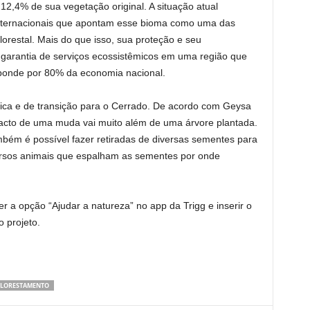
2,4% de sua vegetação original. A situação atual
internacionais que apontam esse bioma como uma das
lorestal. Mais do que isso, sua proteção e seu
 garantia de serviços ecossistêmicos em uma região que
sponde por 80% da economia nacional.
ica e de transição para o Cerrado. De acordo com Geysa
pacto de uma muda vai muito além de uma árvore plantada.
ambém é possível fazer retiradas de diversas sementes para
versos animais que espalham as sementes por onde
er a opção “Ajudar a natureza” no app da Trigg e inserir o
 projeto.
FLORESTAMENTO