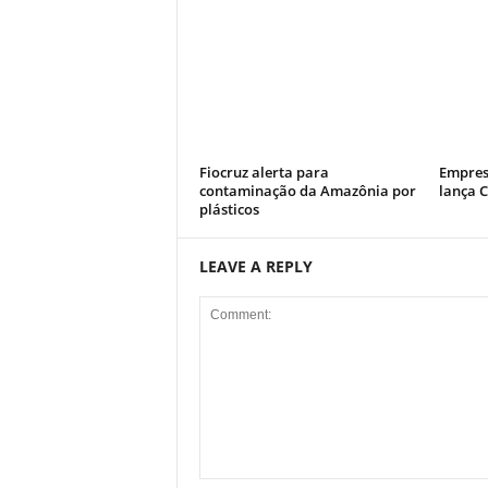
Fiocruz alerta para
Empres
contaminação da Amazônia por
lança 
plásticos
LEAVE A REPLY