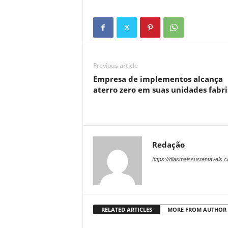
Previous article
Empresa de implementos alcança
aterro zero em suas unidades fabri
Redação
https://diasmaissustentaveis.
RELATED ARTICLES
MORE FROM AUTHOR