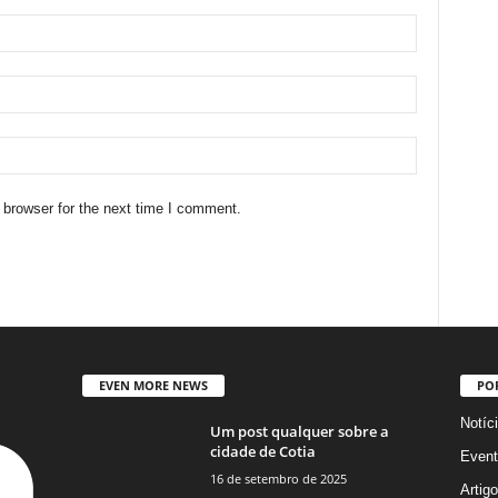
 browser for the next time I comment.
EVEN MORE NEWS
PO
Notíc
Um post qualquer sobre a
cidade de Cotia
Event
16 de setembro de 2025
Artig