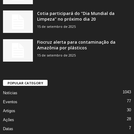
Cotia participará do “Dia Mundial da
Limpeza” no próximo dia 20
15 de setembro de 2025
Fiocruz alerta para contaminação da
Amazônia por plásticos
15 de setembro de 2025
POPULAR CATEGORY
1043
Notícias
77
Eventos
30
Artigos
28
Ações
7
Datas