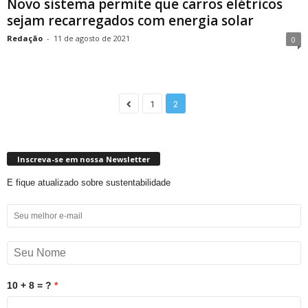
Novo sistema permite que carros elétricos
sejam recarregados com energia solar
Redação
-
11 de agosto de 2021
0
1
2
Inscreva-se em nossa Newsletter
E fique atualizado sobre sustentabilidade
10 + 8 = ?