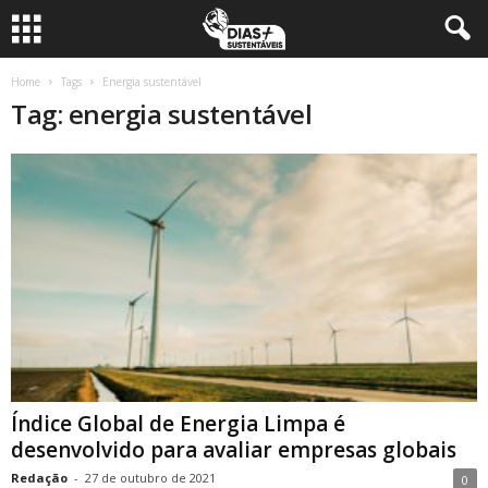
Home
Tags
Energia sustentável
Tag: energia sustentável
Índice Global de Energia Limpa é
desenvolvido para avaliar empresas globais
Redação
-
27 de outubro de 2021
0