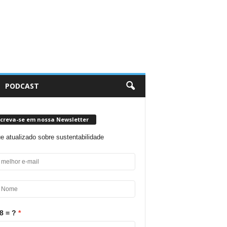
PODCAST
screva-se em nossa Newsletter
ue atualizado sobre sustentabilidade
8 = ?