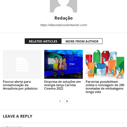
Redação
https://diasmaissustentaveis.com/
RELATED ARTICLES
MORE FROM AUTHOR
Fiocruz alerta para
Empresa de soluções em
Parcerias possibilitam
contaminação da
energia lança Carreta
coleta e reciclagem de 290
Amazônia por plásticos
Cinema 2022
toneladas de embalagens
longa vida
LEAVE A REPLY