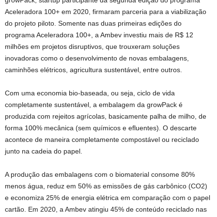
growPack, startup participante da segunda edição do programa
Aceleradora 100+ em 2020, firmaram parceria para a viabilização
do projeto piloto. Somente nas duas primeiras edições do
programa Aceleradora 100+, a Ambev investiu mais de R$ 12
milhões em projetos disruptivos, que trouxeram soluções
inovadoras como o desenvolvimento de novas embalagens,
caminhões elétricos, agricultura sustentável, entre outros.
Com uma economia bio-baseada, ou seja, ciclo de vida
completamente sustentável, a embalagem da growPack é
produzida com rejeitos agrícolas, basicamente palha de milho, de
forma 100% mecânica (sem químicos e efluentes). O descarte
acontece de maneira completamente compostável ou reciclado
junto na cadeia do papel.
A produção das embalagens com o biomaterial consome 80%
menos água, reduz em 50% as emissões de gás carbônico (CO2)
e economiza 25% de energia elétrica em comparação com o papel
cartão. Em 2020, a Ambev atingiu 45% de conteúdo reciclado nas