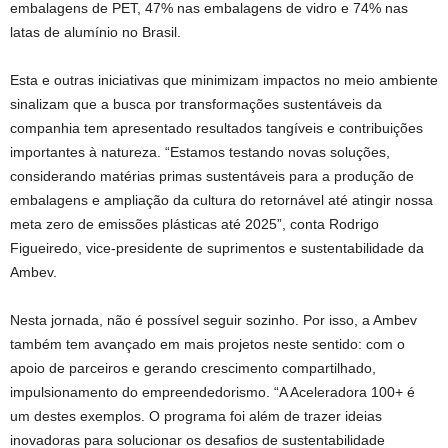
embalagens de PET, 47% nas embalagens de vidro e 74% nas
latas de alumínio no Brasil.
Esta e outras iniciativas que minimizam impactos no meio ambiente
sinalizam que a busca por transformações sustentáveis da
companhia tem apresentado resultados tangíveis e contribuições
importantes à natureza. “Estamos testando novas soluções,
considerando matérias primas sustentáveis para a produção de
embalagens e ampliação da cultura do retornável até atingir nossa
meta zero de emissões plásticas até 2025”, conta Rodrigo
Figueiredo, vice-presidente de suprimentos e sustentabilidade da
Ambev.
Nesta jornada, não é possível seguir sozinho. Por isso, a Ambev
também tem avançado em mais projetos neste sentido: com o
apoio de parceiros e gerando crescimento compartilhado,
impulsionamento do empreendedorismo. “A Aceleradora 100+ é
um destes exemplos. O programa foi além de trazer ideias
inovadoras para solucionar os desafios de sustentabilidade