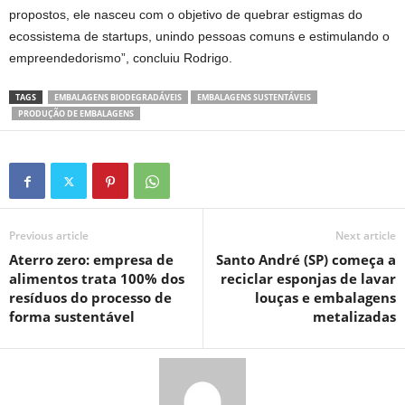
propostos, ele nasceu com o objetivo de quebrar estigmas do
ecossistema de startups, unindo pessoas comuns e estimulando o
empreendedorismo”, concluiu Rodrigo.
TAGS
EMBALAGENS BIODEGRADÁVEIS
EMBALAGENS SUSTENTÁVEIS
PRODUÇÃO DE EMBALAGENS
Previous article
Next article
Aterro zero: empresa de
Santo André (SP) começa a
alimentos trata 100% dos
reciclar esponjas de lavar
resíduos do processo de
louças e embalagens
forma sustentável
metalizadas