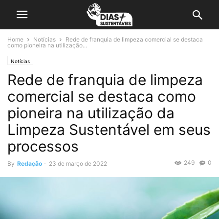
Home
Notícias
Rede de franquia de limpeza comercial se destaca
como pioneira na utilização...
Notícias
Rede de franquia de limpeza
comercial se destaca como
pioneira na utilização da
Limpeza Sustentável em seus
processos
249
0
By
Redação
-
23 de março de 2022