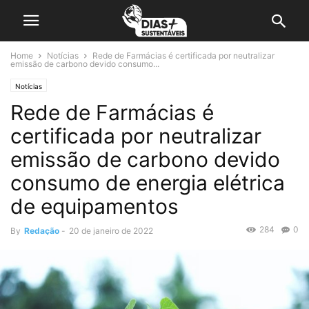
Home
Notícias
Rede de Farmácias é certificada por neutralizar
emissão de carbono devido consumo...
Notícias
Rede de Farmácias é
certificada por neutralizar
emissão de carbono devido
consumo de energia elétrica
de equipamentos
284
0
By
Redação
-
20 de janeiro de 2022