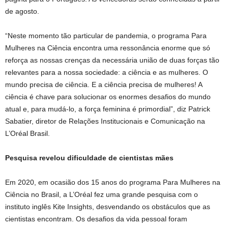
de agosto.
“Neste momento tão particular de pandemia, o programa Para
Mulheres na Ciência encontra uma ressonância enorme que só
reforça as nossas crenças da necessária união de duas forças tão
relevantes para a nossa sociedade: a ciência e as mulheres. O
mundo precisa de ciência. E a ciência precisa de mulheres! A
ciência é chave para solucionar os enormes desafios do mundo
atual e, para mudá-lo, a força feminina é primordial”, diz Patrick
Sabatier, diretor de Relações Institucionais e Comunicação na
L’Oréal Brasil.
Pesquisa revelou dificuldade de cientistas mães
Em 2020, em ocasião dos 15 anos do programa Para Mulheres na
Ciência no Brasil, a L’Oréal fez uma grande pesquisa com o
instituto inglês Kite Insights, desvendando os obstáculos que as
cientistas encontram. Os desafios da vida pessoal foram