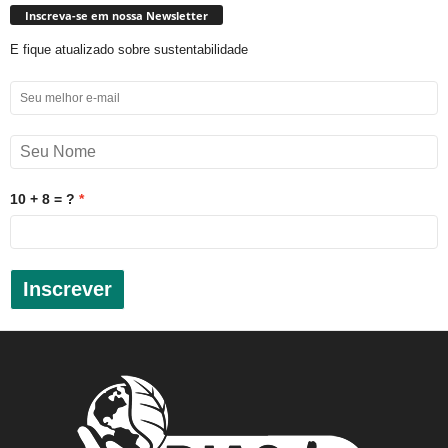
Inscreva-se em nossa Newsletter
E fique atualizado sobre sustentabilidade
10 + 8 = ?
Inscrever