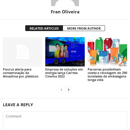
Fran Oliveira
RELATED ARTICLES
MORE FROM AUTHOR
Fiocruz alerta para
Empresa de soluções em
Parcerias possibilitam
contaminação da
energia lança Carreta
coleta e reciclagem de 290
Amazônia por plásticos
Cinema 2022
toneladas de embalagens
longa vida
LEAVE A REPLY