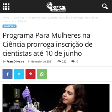
Home
Notícias
Programa Para Mulheres na Ciência prorroga inscrição de
cientistas até 10 de...
NOTÍCIAS
Programa Para Mulheres na
Ciência prorroga inscrição de
cientistas até 10 de junho
By
Fran Oliveira
-
11 de maio de 2021
222
0