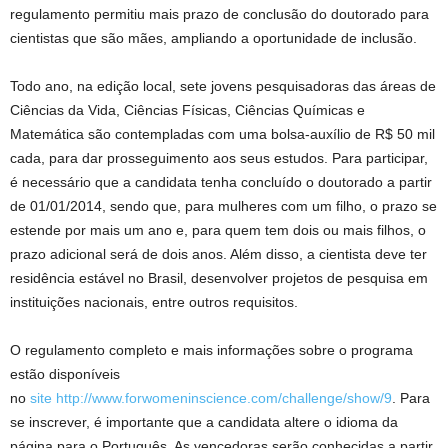
regulamento permitiu mais prazo de conclusão do doutorado para
cientistas que são mães, ampliando a oportunidade de inclusão.
Todo ano, na edição local, sete jovens pesquisadoras das áreas de
Ciências da Vida, Ciências Físicas, Ciências Químicas e
Matemática são contempladas com uma bolsa-auxílio de R$ 50 mil
cada, para dar prosseguimento aos seus estudos. Para participar,
é necessário que a candidata tenha concluído o doutorado a partir
de 01/01/2014, sendo que, para mulheres com um filho, o prazo se
estende por mais um ano e, para quem tem dois ou mais filhos, o
prazo adicional será de dois anos. Além disso, a cientista deve ter
residência estável no Brasil, desenvolver projetos de pesquisa em
instituições nacionais, entre outros requisitos.
O regulamento completo e mais informações sobre o programa
estão disponíveis
no
site
http://www.forwomeninscience.com/challenge/show/9
. Para
se inscrever, é importante que a candidata altere o idioma da
página para o Português. As vencedoras serão conhecidas a partir