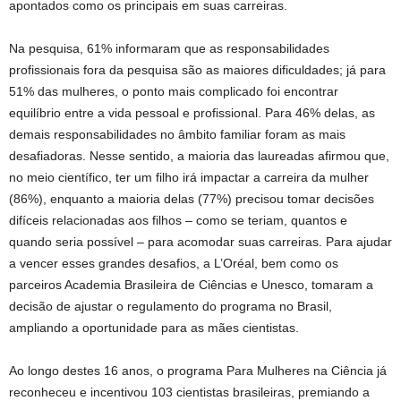
apontados como os principais em suas carreiras.
Na pesquisa, 61% informaram que as responsabilidades
profissionais fora da pesquisa são as maiores dificuldades; já para
51% das mulheres, o ponto mais complicado foi encontrar
equilíbrio entre a vida pessoal e profissional. Para 46% delas, as
demais responsabilidades no âmbito familiar foram as mais
desafiadoras. Nesse sentido, a maioria das laureadas afirmou que,
no meio científico, ter um filho irá impactar a carreira da mulher
(86%), enquanto a maioria delas (77%) precisou tomar decisões
difíceis relacionadas aos filhos – como se teriam, quantos e
quando seria possível – para acomodar suas carreiras. Para ajudar
a vencer esses grandes desafios, a L’Oréal, bem como os
parceiros Academia Brasileira de Ciências e Unesco, tomaram a
decisão de ajustar o regulamento do programa no Brasil,
ampliando a oportunidade para as mães cientistas.
Ao longo destes 16 anos, o programa Para Mulheres na Ciência já
reconheceu e incentivou 103 cientistas brasileiras, premiando a