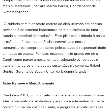
compromisso de tornar nossas cadeias de fornecimento ainda
mais sustentáveis”, declara Marcio Barela, Coordenador de
Sustentabilidade.
“O cuidado com o descarte correto do óleo utilizado em nossas
cozinhas é de extrema importância para a existência de uma
cadeia sustentável de produção. Esse pilar está alinhado à nossa
missão de oferecer experiências incríveis aos nossos
consumidores, sempre prezando pelo cuidado e responsabilidade
em todas as etapas. Por isso, estamos muito gratos em ter a
Cargill como parceira nesta jornada, coletando os resíduos e
transformando-os em produtos sustentáveis”, comenta Rafael
Gentile, Gerente de Supply Chain da Bloomin’ Brands.
Ação Renove o Meio Ambiente
Criado em 2010, com o objetivo de oferecer ao consumidor uma
alternativa prática e sustentável para o descarte ambientalmente
correto do óleo de cozinha usado, o programa articula parcerias