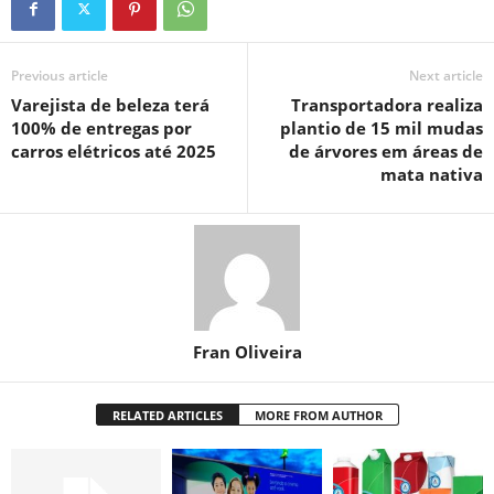
Previous article
Next article
Varejista de beleza terá
Transportadora realiza
100% de entregas por
plantio de 15 mil mudas
carros elétricos até 2025
de árvores em áreas de
mata nativa
Fran Oliveira
RELATED ARTICLES
MORE FROM AUTHOR