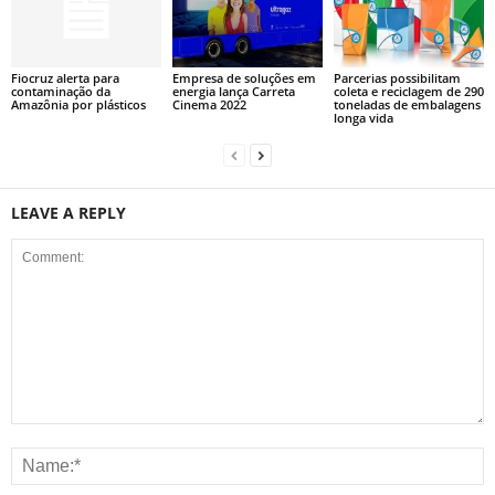
Fiocruz alerta para
Empresa de soluções em
Parcerias possibilitam
contaminação da
energia lança Carreta
coleta e reciclagem de 290
Amazônia por plásticos
Cinema 2022
toneladas de embalagens
longa vida
LEAVE A REPLY