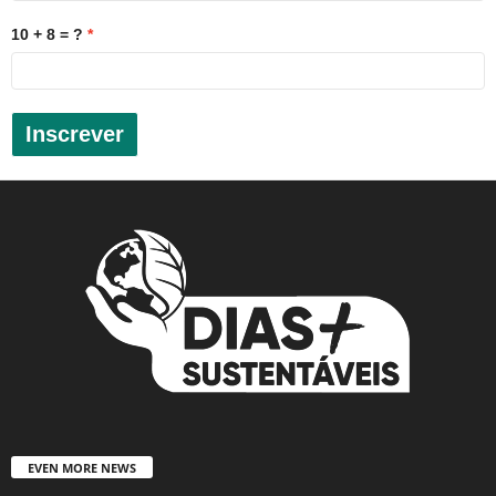
10 + 8 = ?
Inscrever
EVEN MORE NEWS