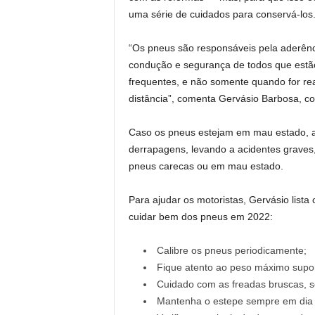
uma série de cuidados para conservá-los
“Os pneus são responsáveis pela aderênci
condução e segurança de todos que estã
frequentes, e não somente quando for re
distância”, comenta Gervásio Barbosa, c
Caso os pneus estejam em mau estado, 
derrapagens, levando a acidentes graves, 
pneus carecas ou em mau estado.
Para ajudar os motoristas, Gervásio list
cuidar bem dos pneus em 2022:
Calibre os pneus periodicamente;
Fique atento ao peso máximo supo
Cuidado com as freadas bruscas, se
Mantenha o estepe sempre em dia e