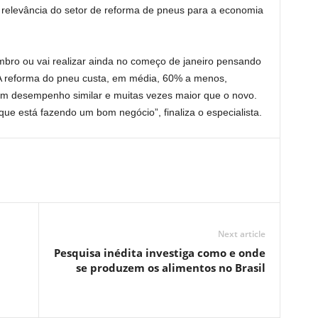
 a relevância do setor de reforma de pneus para a economia
ro ou vai realizar ainda no começo de janeiro pensando
 reforma do pneu custa, em média, 60% a menos,
m desempenho similar e muitas vezes maior que o novo.
ue está fazendo um bom negócio”, finaliza o especialista.
Next article
Pesquisa inédita investiga como e onde
se produzem os alimentos no Brasil