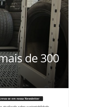
mais de 300
creva-se em nossa Newsletter
ue atualizado sobre sustentabilidade