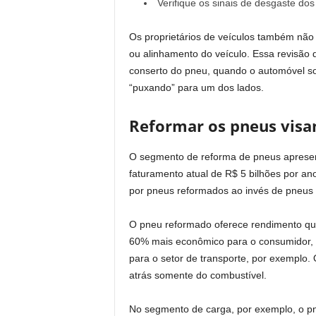
Verifique os sinais de desgaste dos
Os proprietários de veículos também nã
ou alinhamento do veículo. Essa revisão 
conserto do pneu, quando o automóvel so
“puxando” para um dos lados.
Reformar os pneus visa
O segmento de reforma de pneus aprese
faturamento atual de R$ 5 bilhões por an
por pneus reformados ao invés de pneus
O pneu reformado oferece rendimento qu
60% mais econômico para o consumidor, o
para o setor de transporte, por exemplo.
atrás somente do combustível.
No segmento de carga, por exemplo, o pne