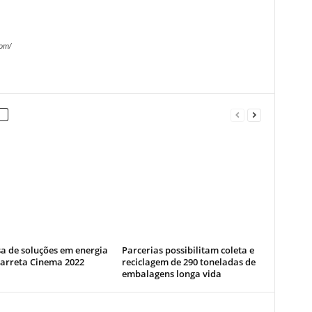
com/
a de soluções em energia
Parcerias possibilitam coleta e
Carreta Cinema 2022
reciclagem de 290 toneladas de
embalagens longa vida