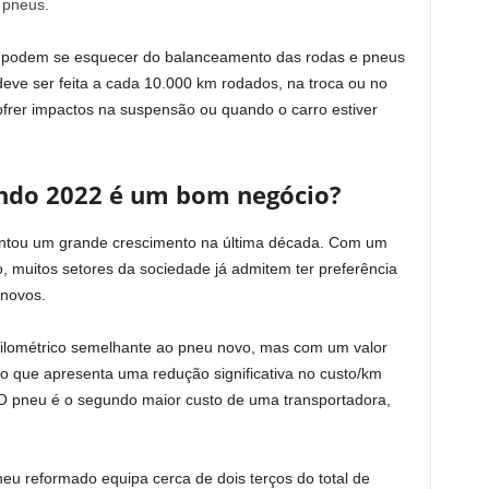
 pneus.
o podem se esquecer do balanceamento das rodas e pneus
deve ser feita a cada 10.000 km rodados, na troca ou no
frer impactos na suspensão ou quando o carro estiver
ndo 2022 é um bom negócio?
ntou um grande crescimento na última década. Com um
o, muitos setores da sociedade já admitem ter preferência
 novos.
ilométrico semelhante ao pneu novo, mas com um valor
 que apresenta uma redução significativa no custo/km
 O pneu é o segundo maior custo de uma transportadora,
u reformado equipa cerca de dois terços do total de