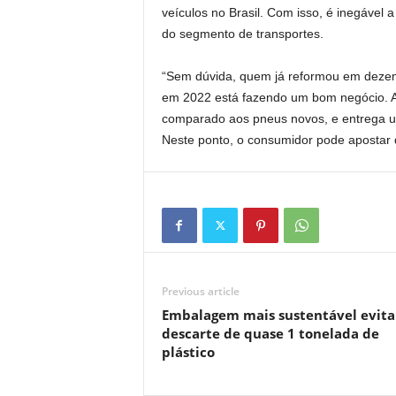
veículos no Brasil. Com isso, é inegável
do segmento de transportes.
“Sem dúvida, quem já reformou em dezemb
em 2022 está fazendo um bom negócio. A
comparado aos pneus novos, e entrega u
Neste ponto, o consumidor pode apostar q
Previous article
Embalagem mais sustentável evita
descarte de quase 1 tonelada de
plástico