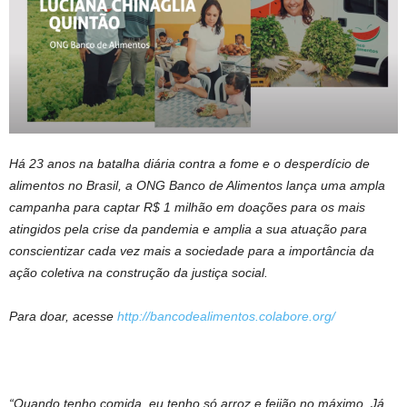
Há 23 anos na batalha diária contra a fome e o desperdício de
alimentos no Brasil, a ONG Banco de Alimentos lança uma ampla
campanha para captar R$ 1 milhão em doações para os mais
atingidos pela crise da pandemia e amplia a sua atuação para
conscientizar cada vez mais a sociedade para a importância da
ação coletiva na construção da justiça social.
Para doar, acesse
http://bancodealimentos.colabore.org/
“Quando tenho comida, eu tenho só arroz e feijão no máximo. Já