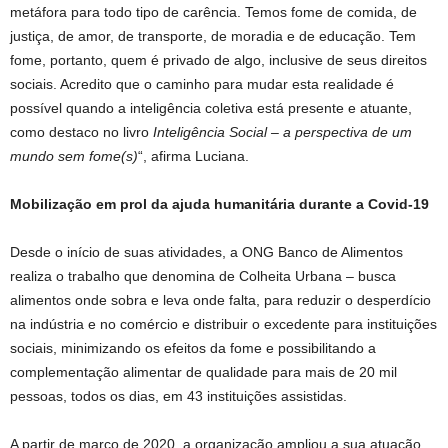
metáfora para todo tipo de carência. Temos fome de comida, de
justiça, de amor, de transporte, de moradia e de educação. Tem
fome, portanto, quem é privado de algo, inclusive de seus direitos
sociais. Acredito que o caminho para mudar esta realidade é
possível quando a inteligência coletiva está presente e atuante,
como destaco no livro
Inteligência Social – a perspectiva de um
mundo sem fome(s)
“, afirma Luciana.
Mobilização em prol da ajuda humanitária durante a Covid-19
Desde o início de suas atividades, a ONG Banco de Alimentos
realiza o trabalho que denomina de Colheita Urbana – busca
alimentos onde sobra e leva onde falta, para reduzir o desperdício
na indústria e no comércio e distribuir o excedente para instituições
sociais, minimizando os efeitos da fome e possibilitando a
complementação alimentar de qualidade para mais de 20 mil
pessoas, todos os dias, em 43 instituições assistidas.
A partir de março de 2020, a organização ampliou a sua atuação