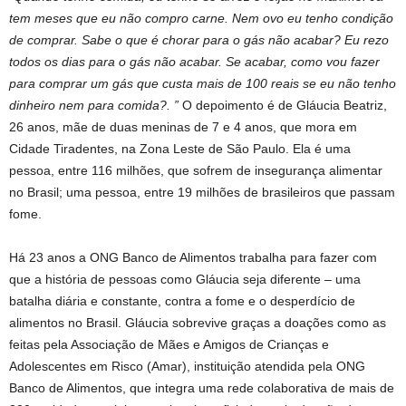
tem meses que eu não compro carne. Nem ovo eu tenho condição
de comprar. Sabe o que é chorar para o gás não acabar? Eu rezo
todos os dias para o gás não acabar. Se acabar, como vou fazer
para comprar um gás que custa mais de 100 reais se eu não tenho
dinheiro nem para comida?. ”
O depoimento é de Gláucia Beatriz,
26 anos, mãe de duas meninas de 7 e 4 anos, que mora em
Cidade Tiradentes, na Zona Leste de São Paulo. Ela é uma
pessoa, entre 116 milhões, que sofrem de insegurança alimentar
no Brasil; uma pessoa, entre 19 milhões de brasileiros que passam
fome.
Há 23 anos a ONG Banco de Alimentos trabalha para fazer com
que a história de pessoas como Gláucia seja diferente – uma
batalha diária e constante, contra a fome e o desperdício de
alimentos no Brasil. Gláucia sobrevive graças a doações como as
feitas pela Associação de Mães e Amigos de Crianças e
Adolescentes em Risco (Amar), instituição atendida pela ONG
Banco de Alimentos, que integra uma rede colaborativa de mais de