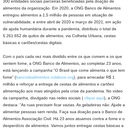
300 entidades sociais parceiras beneficiadas pela doação de
alimentos da organização. Em 2020, a ONG Banco de Alimentos
entregou alimentos a 1,5 milhão de pessoas em situação de
vulnerabilidade; e entre abril de 2020 e março de 2021, em ação
de ajuda humanitária durante a pandemia, distribuiu o total de
5.261.652 de quilos de alimentos, via Colheita Urbana, cestas
básicas e cartões/cestas digitais.
Com o país cada vez mais dividido entre os que comem e os que
sentem fome, a ONG Banco de Alimentos, ao completar 23 anos,
está lançando a campanha “O Brasil que come alimenta o que tem
fome” (
bancodealimentos.colabore.org
), para arrecadar R$ 1
milhão e reforçar a entrega de cestas de alimentos e cartões
alimentação aos mais atingidos pela crise da pandemia. No vídeo
da campanha, divulgado nas redes sociais (
clique aqui
), a ONG
destaca: “As ruas precisam ficar vazias. As geladeiras não. Ajude a
alimentar pessoas sem renda. Faça sua doação para o Banco de
Alimentos Associação Civil. Há 23 anos atuamos contra a fome e o
desperdício de alimentos. Vamos juntos entregar cestas básicas a