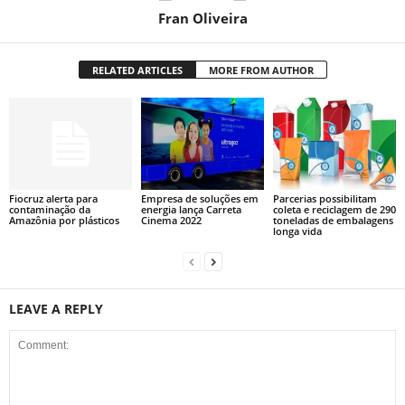
Fran Oliveira
RELATED ARTICLES
MORE FROM AUTHOR
Fiocruz alerta para
Empresa de soluções em
Parcerias possibilitam
contaminação da
energia lança Carreta
coleta e reciclagem de 290
Amazônia por plásticos
Cinema 2022
toneladas de embalagens
longa vida
LEAVE A REPLY