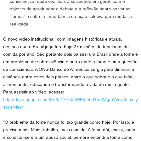
conscientizar cada vez mais a sociedade em geral, com o
objetivo de aprofundar o debate e a reflexão sobre as várias
“fomes” e sobre a importância da ação coletiva para mudar a
realidade.
O novo vídeo institucional, com imagens históricas e atuais,
destaca que o Brasil joga fora hoje 27 milhões de toneladas de
comida por ano. São portanto dois países: um Brasil onde a fome é
um problema de sobrevivência e outro onde a fome é uma questão
de consciência. A ONG Banco de Alimentos surgiu para diminuir a
distância entre estes dois países, entre o que sobra e o que falta,
alimentando, educando e transformando a vida de muita gente.
Para assistir ao vídeo, acesse:
http://drive.google.com/file/d/19750bWPme631m3VkghVvsyMsbx_y
souz/view
“O problema da fome nunca foi tão grande como hoje. Por isso, é
preciso mais. Mais trabalho, mais comida. A fome dói, exclui, mata
e constitui-se em um abuso social. Sempre entendi a fome como