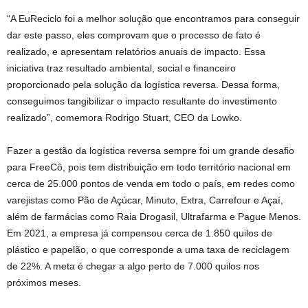
“A EuReciclo foi a melhor solução que encontramos para conseguir
dar este passo, eles comprovam que o processo de fato é
realizado, e apresentam relatórios anuais de impacto. Essa
iniciativa traz resultado ambiental, social e financeiro
proporcionado pela solução da logística reversa. Dessa forma,
conseguimos tangibilizar o impacto resultante do investimento
realizado”, comemora Rodrigo Stuart, CEO da Lowko.
Fazer a gestão da logística reversa sempre foi um grande desafio
para FreeCô, pois tem distribuição em todo território nacional em
cerca de 25.000 pontos de venda em todo o país, em redes como
varejistas como Pão de Açúcar, Minuto, Extra, Carrefour e Açaí,
além de farmácias como Raia Drogasil, Ultrafarma e Pague Menos.
Em 2021, a empresa já compensou cerca de 1.850 quilos de
plástico e papelão, o que corresponde a uma taxa de reciclagem
de 22%. A meta é chegar a algo perto de 7.000 quilos nos
próximos meses.