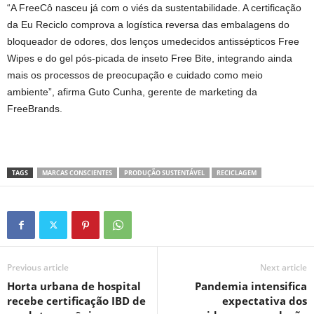
“A FreeCô nasceu já com o viés da sustentabilidade. A certificação
da Eu Reciclo comprova a logística reversa das embalagens do
bloqueador de odores, dos lenços umedecidos antissépticos Free
Wipes e do gel pós-picada de inseto Free Bite, integrando ainda
mais os processos de preocupação e cuidado como meio
ambiente”, afirma Guto Cunha, gerente de marketing da
FreeBrands.
TAGS
MARCAS CONSCIENTES
PRODUÇÃO SUSTENTÁVEL
RECICLAGEM
Previous article
Next article
Horta urbana de hospital
Pandemia intensifica
recebe certificação IBD de
expectativa dos