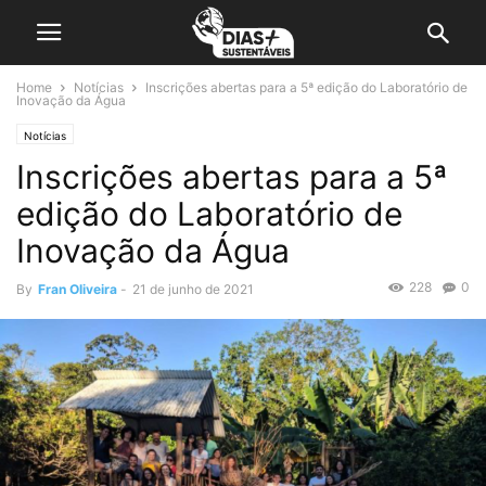
Home
Notícias
Inscrições abertas para a 5ª edição do Laboratório de
Inovação da Água
Notícias
Inscrições abertas para a 5ª
edição do Laboratório de
Inovação da Água
228
0
By
Fran Oliveira
-
21 de junho de 2021