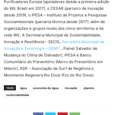
Purificadores Europa (apoiadores desde a primeira edição
do WIL Brasil em 2017), o CESAR (parceiro de inovação
desde 2019), o IPESA – Instituto de Projetos e Pesquisas
Socioambientais (parceria técnica desde 2017), além de
organizações e grupos locais dos cinco territórios e da
rede WIL: A Secretaria Municipal de Sustentabilidade,
Inovação e Resiliência – SECIS,
Secretaria Municipal de
Inovação e Tecnologia – SEMIT
, Painel Salvador de
Mudança do Clima de (Salvador), IPESA e Banco
Comunitário do Preventório (Morro do Preventório em
Niterói), ASR – Associação de Surf de Regência e
Movimento Regenera Rio Doce (Foz do Rio Doce).
TAGS
água
economia de água
inovação
planeta
sustentabilidade