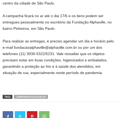
centro da cidade de São Paulo.
A campanha ficará no ar até o dia 17/6 e os itens podem ser
entregues pessoalmente no escritório da Fundação Alphaville, no
bairro Pinheiros, em São Paulo.
Para realizar as entregas, é preciso agendar um dia e horário pelo
e-mail fundacaoalphaville@alphaville.com.br ou por um dos
telefones (11) 3030-5322/5231. Vale ressaltar que os objetos
precisam estar em boas condições, higienizados e embalados,
garantindo a proteção ao frio e à saúde dos atendidos, em
situação de rua, especialmente neste período de pandemia.
TAGS
CAMPANHADOAGASALHO