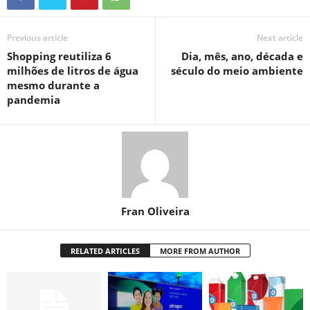
Previous article
Next article
Shopping reutiliza 6
Dia, mês, ano, década e
milhões de litros de água
século do meio ambiente
mesmo durante a
pandemia
Fran Oliveira
RELATED ARTICLES
MORE FROM AUTHOR