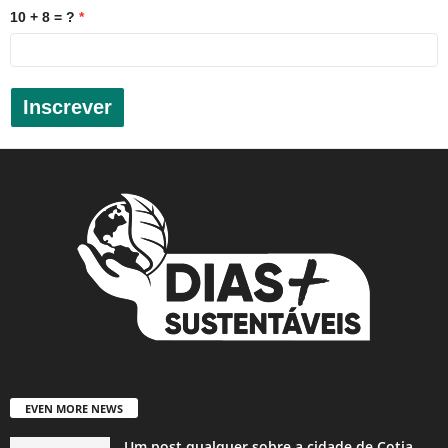
10 + 8 = ?
Inscrever
EVEN MORE NEWS
Um post qualquer sobre a cidade de Cotia