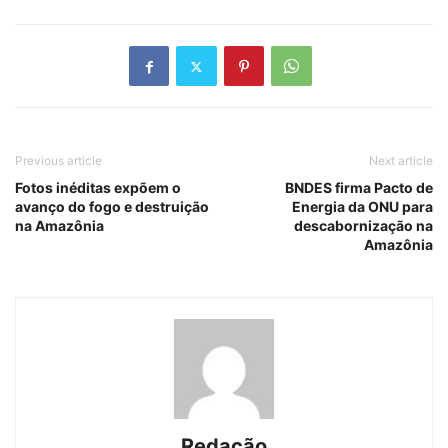
Previous article
Next article
Fotos inéditas expõem o
BNDES firma Pacto de
avanço do fogo e destruição
Energia da ONU para
na Amazônia
descabornização na
Amazônia
Redação