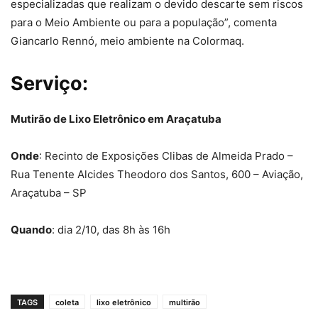
especializadas que realizam o devido descarte sem riscos
para o Meio Ambiente ou para a população”, comenta
Giancarlo Rennó, meio ambiente na Colormaq.
Serviço:
Mutirão de Lixo Eletrônico em Araçatuba
Onde
: Recinto de Exposições Clibas de Almeida Prado –
Rua Tenente Alcides Theodoro dos Santos, 600 – Aviação,
Araçatuba – SP
Quando
: dia 2/10, das 8h às 16h
TAGS
coleta
lixo eletrônico
multirão