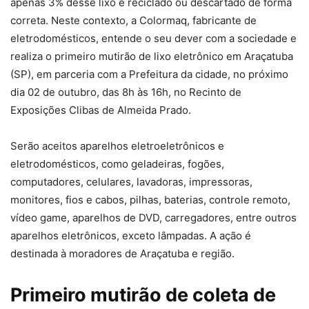
apenas 3% desse lixo é reciclado ou descartado de forma
correta. Neste contexto, a Colormaq, fabricante de
eletrodomésticos, entende o seu dever com a sociedade e
realiza o primeiro mutirão de lixo eletrônico em Araçatuba
(SP), em parceria com a Prefeitura da cidade, no próximo
dia 02 de outubro, das 8h às 16h, no Recinto de
Exposições Clibas de Almeida Prado.
Serão aceitos aparelhos eletroeletrônicos e
eletrodomésticos, como geladeiras, fogões,
computadores, celulares, lavadoras, impressoras,
monitores, fios e cabos, pilhas, baterias, controle remoto,
vídeo game, aparelhos de DVD, carregadores, entre outros
aparelhos eletrônicos, exceto lâmpadas. A ação é
destinada à moradores de Araçatuba e região.
Primeiro mutirão de coleta de