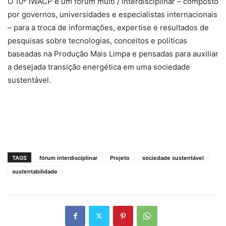
O 10º IWACP é um fórum multi / interdisciplinar – composto
por governos, universidades e especialistas internacionais
– para a troca de informações, expertise e resultados de
pesquisas sobre tecnologias, conceitos e políticas
baseadas na Produção Mais Limpa e pensadas para auxiliar
a desejada transição energética em uma sociedade
sustentável.
TAGS
fórum interdisciplinar
Projeto
sociedade sustentável
sustentabilidade