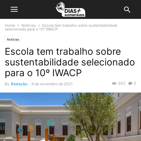
Home
Notícias
Escola tem trabalho sobre sustentabilidade
selecionado para o 10º IWACP
Notícias
Escola tem trabalho sobre
sustentabilidade selecionado
para o 10º IWACP
302
0
By
Redação
-
9 de novembro de 2021